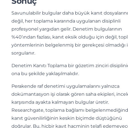
Sonuç
Savunulabilir bulgular daha büyük kanıt dosyaları
değil, her toplama kararında uygulanan disiplinli
profesyonel yargıdan gelir. Denetim bulgularının
%40’ından fazlası, kanıt eksik olduğu için değil, to
yöntemlerinin belgelenmiş bir gerekçesi olmadığı i
sorgulanır.
Denetim Kanıtı Toplama bir gözetim zinciri disiplinid
ona bu şekilde yaklaşılmalıdır.
Perakende raf denetimi uygulamalarını yalnızca
dokümantasyon işi olarak gören saha ekipleri, inc
karşısında ayakta kalmayan bulgular üretir.
Researchgate, toplama bağlamı belgelenmediğin
kanıt güvenilirliğinin keskin biçimde düştüğünü
doğrular. Bu, hiçbir kayıt hacminin telafi edemeyec