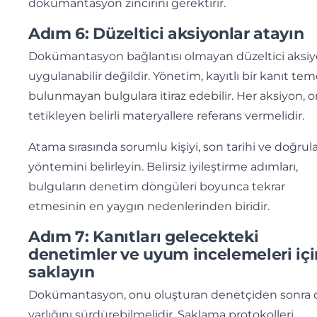
dokümantasyon zincirini gerektirir.
Adım 6: Düzeltici aksiyonlar atayın
Dokümantasyon bağlantısı olmayan düzeltici aksiy
uygulanabilir değildir. Yönetim, kayıtlı bir kanıt tem
bulunmayan bulgulara itiraz edebilir. Her aksiyon, 
tetikleyen belirli materyallere referans vermelidir.
Atama sırasında sorumlu kişiyi, son tarihi ve doğru
yöntemini belirleyin. Belirsiz iyileştirme adımları,
bulguların denetim döngüleri boyunca tekrar
etmesinin en yaygın nedenlerinden biridir.
Adım 7: Kanıtları gelecekteki
denetimler ve uyum incelemeleri içi
saklayın
Dokümantasyon, onu oluşturan denetçiden sonra 
varlığını sürdürebilmelidir. Saklama protokolleri,