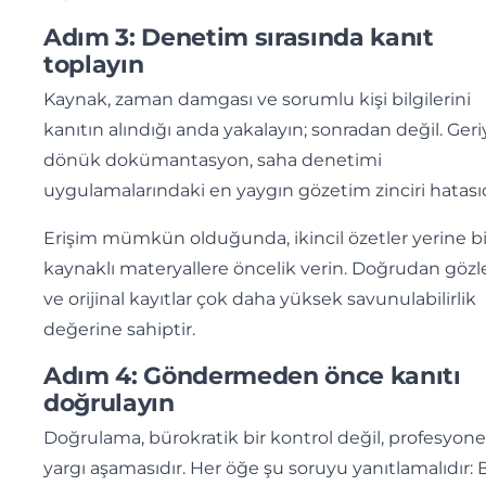
Adım 3: Denetim sırasında kanıt
toplayın
Kaynak, zaman damgası ve sorumlu kişi bilgilerini
kanıtın alındığı anda yakalayın; sonradan değil. Geri
dönük dokümantasyon, saha denetimi
uygulamalarındaki en yaygın gözetim zinciri hatasıd
Erişim mümkün olduğunda, ikincil özetler yerine bir
kaynaklı materyallere öncelik verin. Doğrudan göz
ve orijinal kayıtlar çok daha yüksek savunulabilirlik
değerine sahiptir.
Adım 4: Göndermeden önce kanıtı
doğrulayın
Doğrulama, bürokratik bir kontrol değil, profesyone
yargı aşamasıdır. Her öğe şu soruyu yanıtlamalıdır: 