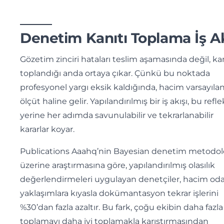
Denetim Kanıtı Toplama İş Ak
Gözetim zinciri hataları teslim aşamasında değil, ka
toplandığı anda ortaya çıkar. Çünkü bu noktada
profesyonel yargı eksik kaldığında, hacim varsayıla
ölçüt haline gelir. Yapılandırılmış bir iş akışı, bu refl
yerine her adımda savunulabilir ve tekrarlanabilir
kararlar koyar.
Publications Aaahq’nin Bayesian denetim metodolo
üzerine araştırmasına göre, yapılandırılmış olasılık
değerlendirmeleri uygulayan denetçiler, hacim oda
yaklaşımlara kıyasla dokümantasyon tekrar işlerini
%30’dan fazla azaltır. Bu fark, çoğu ekibin daha fazla
toplamayı daha iyi toplamakla karıştırmasından