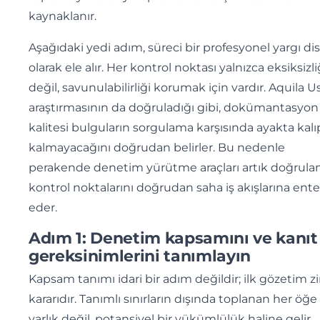
kaynaklanır.
Aşağıdaki yedi adım, süreci bir profesyonel yargı dis
olarak ele alır. Her kontrol noktası yalnızca eksiksizli
değil, savunulabilirliği korumak için vardır. Aquila 
araştırmasının da doğruladığı gibi, dokümantasyon
kalitesi bulguların sorgulama karşısında ayakta kalı
kalmayacağını doğrudan belirler. Bu nedenle
perakende denetim yürütme araçları artık doğrul
kontrol noktalarını doğrudan saha iş akışlarına ent
eder.
Adım 1: Denetim kapsamını ve kanıt
gereksinimlerini tanımlayın
Kapsam tanımı idari bir adım değildir; ilk gözetim zi
kararıdır. Tanımlı sınırların dışında toplanan her öğe 
varlık değil, potansiyel bir yükümlülük haline gelir.