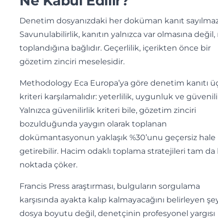
Ne Kabul Edilir?
Denetim dosyanızdaki her doküman kanıt sayılmaz
Savunulabilirlik, kanıtın yalnızca var olmasına değil, 
toplandığına bağlıdır. Geçerlilik, içerikten önce bir
gözetim zinciri meselesidir.
Methodology Eca Europa’ya göre denetim kanıtı ü
kriteri karşılamalıdır: yeterlilik, uygunluk ve güvenilir
Yalnızca güvenilirlik kriteri bile, gözetim zinciri
bozulduğunda yaygın olarak toplanan
dokümantasyonun yaklaşık %30’unu geçersiz hale
getirebilir. Hacim odaklı toplama stratejileri tam da
noktada çöker.
Francis Press araştırması, bulguların sorgulama
karşısında ayakta kalıp kalmayacağını belirleyen şe
dosya boyutu değil, denetçinin profesyonel yargısı