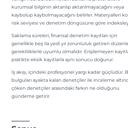
kurumsal bilginin aktarılıp aktarılmayacağını veya
kaybolup kaybolmayacağını belirler. Materyalleri ko
risk seviyesi ve denetim döngüsüne göre indeksley
Saklama süreleri, finansal denetim kayıtları için
genellikle beş ila yedi yıl zorunluluk getiren düzenl
gerekliliklerle uyumlu olmalıdır. Erişilemeyen kayıtla
pratikte eksik kayıtlarla aynı sonucu doğurur.
İş akışı, içindeki profesyonel yargı kadar güçlüdür. 
bulguları ayakta kalan denetçiler ile inceleme altın
çöken denetçiler arasındaki farkın ne olduğunu
gündeme getirir.