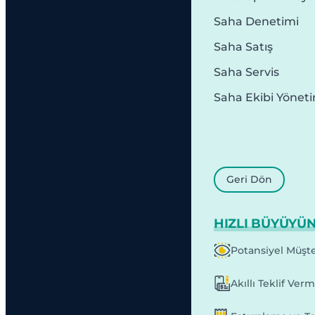
Saha Denetimi
Saha Satış
Saha Servis
Saha Ekibi Yönet
Geri Dön
HIZLI BÜYÜYÜ
Potansiyel Müşte
Akıllı Teklif Ver