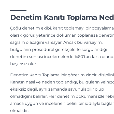
Denetim Kanıtı Toplama Ned
Çoğu denetim ekibi, kanıt toplamayı bir dosyalama 
olarak görür: yeterince doküman toplanırsa denet
sağlam olacağını varsayar. Ancak bu varsayım,
bulguların prosedürel gerekçelerle sorgulandığı
denetim sonrası incelemelerde %60’tan fazla orand
başarısız olur.
Denetim Kanıtı Toplama, bir gözetim zinciri disiplini
Kanıtın nasıl ve neden toplandığı, bulguların yalnız
eksiksiz değil, aynı zamanda savunulabilir olup
olmadığını belirler. Her denetim dokümanı izlenebil
amaca uygun ve incelenen belirli bir iddiayla bağlan
olmalıdır.