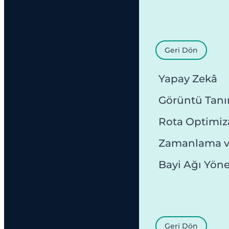
Geri Dön
Yapay Zekâ
Görüntü Tan
Rota Optimi
Zamanlama v
Bayi Ağı Yön
Geri Dön