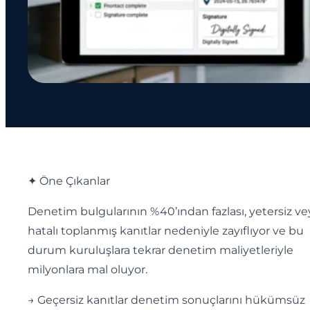
✦ Öne Çıkanlar
Denetim bulgularının %40’ından fazlası, yetersiz ve
hatalı toplanmış kanıtlar nedeniyle zayıflıyor ve bu
durum kuruluşlara tekrar denetim maliyetleriyle
milyonlara mal oluyor.
→ Geçersiz kanıtlar denetim sonuçlarını hükümsüz