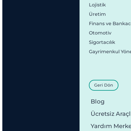
Lojistik
Üretim
Finans ve Bankacı
Otomotiv
Sigortacılık
Gayrimenkul Yön
Geri Dön
Blog
Ücretsiz Araçl
Yardım Merke