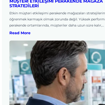
MÜŞTERI ETKILEŞIMI PERAKENDE MAĞAZA
STRATEJILERI
Etkin müşteri etkileşimi perakende mağazaları stratejilerin
öğrenmek karmaşık olmak zorunda değil. Yüksek perform
perakende ortamlarında, müşteriler daha uzun süre kalır,…
Read More