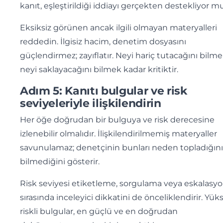
kanıt, eşleştirildiği iddiayı gerçekten destekliyor m
Eksiksiz görünen ancak ilgili olmayan materyalleri
reddedin. İlgisiz hacim, denetim dosyasını
güçlendirmez; zayıflatır. Neyi hariç tutacağını bilme
neyi saklayacağını bilmek kadar kritiktir.
Adım 5: Kanıtı bulgular ve risk
seviyeleriyle ilişkilendirin
Her öğe doğrudan bir bulguya ve risk derecesine
izlenebilir olmalıdır. İlişkilendirilmemiş materyaller
savunulamaz; denetçinin bunları neden topladığını
bilmediğini gösterir.
Risk seviyesi etiketleme, sorgulama veya eskalasy
sırasında inceleyici dikkatini de önceliklendirir. Yük
riskli bulgular, en güçlü ve en doğrudan