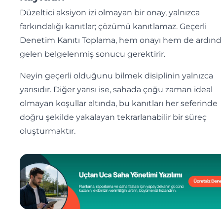
Düzeltici aksiyon izi olmayan bir onay, yalnızca
farkındalığı kanıtlar; çözümü kanıtlamaz. Geçerli
Denetim Kanıtı Toplama, hem onayı hem de ardın
gelen belgelenmiş sonucu gerektirir.
Neyin geçerli olduğunu bilmek disiplinin yalnızca
yarısıdır. Diğer yarısı ise, sahada çoğu zaman ideal
olmayan koşullar altında, bu kanıtları her seferinde
doğru şekilde yakalayan tekrarlanabilir bir süreç
oluşturmaktır.