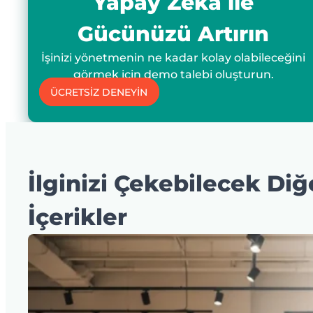
Yapay Zeka ile
Gücünüzü Artırın
İşinizi yönetmenin ne kadar kolay olabileceğini
görmek için demo talebi oluşturun.
ÜCRETSİZ DENEYİN
İlginizi Çekebilecek Diğ
İçerikler