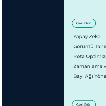
Geri Dön
Yapay Zekâ
Görüntü Tan
Rota Optimi
Zamanlama v
Bayi Ağı Yön
Geri Dön