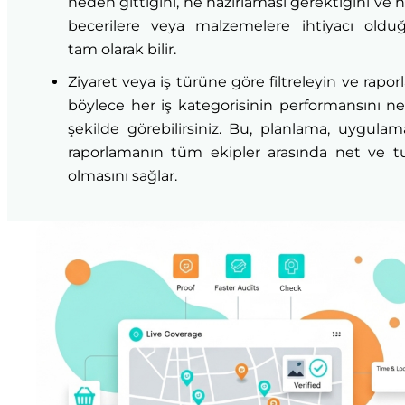
neden gittiğini, ne hazırlaması gerektiğini ve 
becerilere veya malzemelere ihtiyacı oldu
tam olarak bilir.
Ziyaret veya iş türüne göre filtreleyin ve raporl
böylece her iş kategorisinin performansını ne
şekilde görebilirsiniz. Bu, planlama, uygula
raporlamanın tüm ekipler arasında net ve tu
olmasını sağlar.