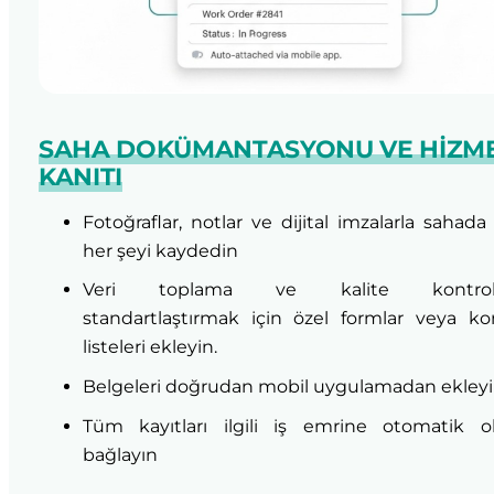
SAHA DOKÜMANTASYONU VE HIZM
KANITI
Fotoğraflar, notlar ve dijital imzalarla sahada
her şeyi kaydedin
Veri toplama ve kalite kontrol
standartlaştırmak için özel formlar veya ko
listeleri ekleyin.
Belgeleri doğrudan mobil uygulamadan ekley
Tüm kayıtları ilgili iş emrine otomatik ol
bağlayın