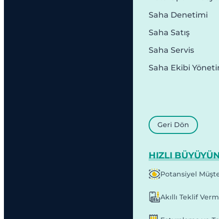
Saha Denetimi
Saha Satış
Saha Servis
Saha Ekibi Yönet
Geri Dön
HIZLI BÜYÜYÜ
Potansiyel Müşte
Akıllı Teklif Ver