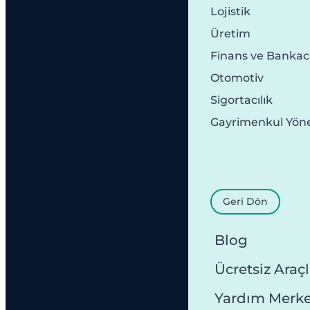
Lojistik
Üretim
Finans ve Bankacı
Otomotiv
Sigortacılık
Gayrimenkul Yön
Geri Dön
Blog
Ücretsiz Araçl
Yardım Merke