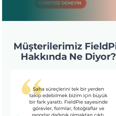
ÜCRETSİZ DENEYİN
Müşterilerimiz FieldP
Hakkında Ne Diyor?
Saha süreçlerini tek bir yerden
takip edebilmek bizim için büyük
bir fark yarattı. FieldPie sayesinde
görevler, formlar, fotoğraflar ve
raporlar dağınık olmaktan çıktı.