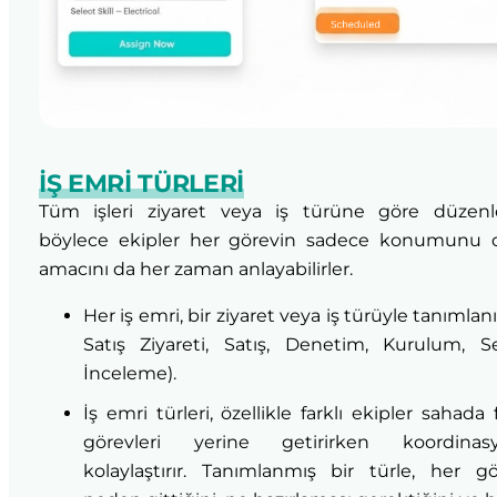
İŞ EMRI TÜRLERI
Tüm işleri ziyaret veya iş türüne göre düzenle
böylece ekipler her görevin sadece konumunu d
amacını da her zaman anlayabilirler.
Her iş emri, bir ziyaret veya iş türüyle tanımlanır
Satış Ziyareti, Satış, Denetim, Kurulum, Se
İnceleme).
İş emri türleri, özellikle farklı ekipler sahada f
görevleri yerine getirirken koordinas
kolaylaştırır. Tanımlanmış bir türle, her gö