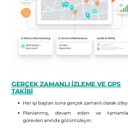
GERÇEK ZAMANLI İZLEME VE GPS
TAKIBI
Her işi baştan sona gerçek zamanlı olarak izley
Planlanmış, devam eden ve tamamla
görevleri anında görüntüleyin.