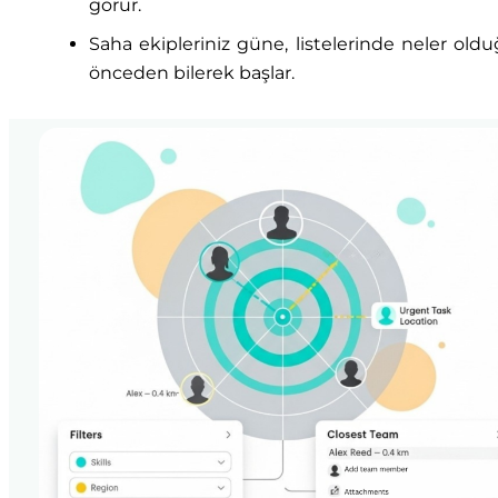
görür.
Saha ekipleriniz güne, listelerinde neler old
önceden bilerek başlar.