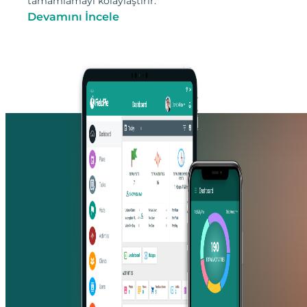
tamamlamayı kolaylaştırır.
Devamını İncele