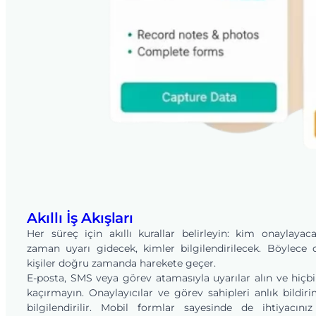
Akıllı İş Akışları
Her süreç için akıllı kurallar belirleyin: kim onaylayac
zaman uyarı gidecek, kimler bilgilendirilecek. Böylece
kişiler doğru zamanda harekete geçer.
E-posta, SMS veya görev atamasıyla uyarılar alın ve hiçbi
kaçırmayın. Onaylayıcılar ve görev sahipleri anlık bildiri
bilgilendirilir. Mobil formlar sayesinde de ihtiyacını