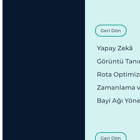
Geri Dön
Yapay Zekâ
Görüntü Tan
Rota Optimi
Zamanlama v
Bayi Ağı Yön
Geri Dön