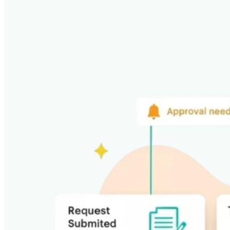
yükü dengeli kalır.