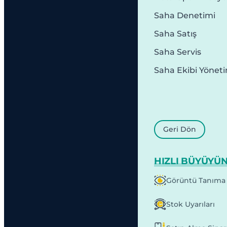
Saha Denetimi
Saha Satış
Saha Servis
Saha Ekibi Yönet
Geri Dön
HIZLI BÜYÜYÜ
Görüntü Tanıma
Stok Uyarıları