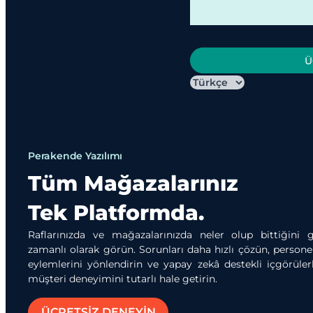
Ü
Perakende Yazılımı
Tüm Mağazalarınız
Tek Platformda.
Raflarınızda ve mağazalarınızda neler olup bittiğini 
zamanlı olarak görün. Sorunları daha hızlı çözün, personel
eylemlerini yönlendirin ve yapay zekâ destekli içgörüler
müşteri deneyimini tutarlı hale getirin.
ÜCRETSİZ DENEYİN