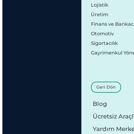
Lojistik
Üretim
Finans ve Bankacı
Otomotiv
Sigortacılık
Gayrimenkul Yön
Geri Dön
Blog
Ücretsiz Araçl
Yardım Merke