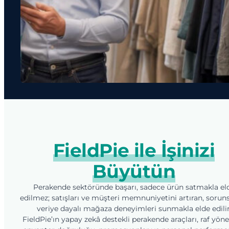
FieldPie ile İşinizi
Büyütün
Perakende sektöründe başarı, sadece ürün satmakla el
edilmez; satışları ve müşteri memnuniyetini artıran, sorun
veriye dayalı mağaza deneyimleri sunmakla elde edilir
FieldPie’ın yapay zekâ destekli perakende araçları, raf yöne