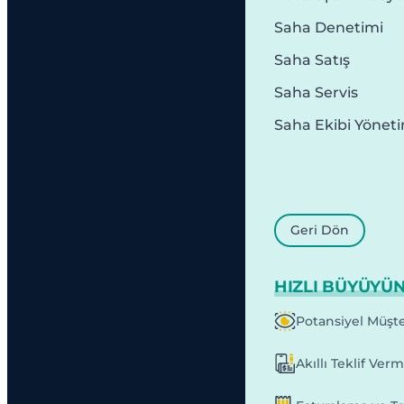
Saha Denetimi
Saha Satış
Saha Servis
Saha Ekibi Yönet
Geri Dön
HIZLI BÜYÜYÜ
Potansiyel Müşte
Akıllı Teklif Ver