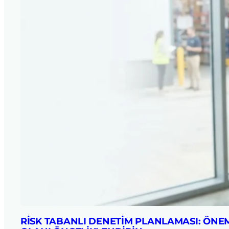
RISK TABANLI DENETIM PLANLAMASI: ÖNE