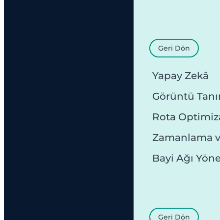
Geri Dön
Yapay Zekâ
Görüntü Tan
Rota Optimi
Zamanlama v
Bayi Ağı Yön
Geri Dön