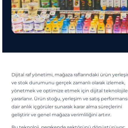
Dijital raf yönetimi, mağaza raflarındaki ürün yerleş
ve stok durumunu gerçek zamanlı olarak izlemek,
yönetmek ve optimize etmek için dijital teknolojil
yararlanır. Ürün stoğu, yerleşim ve satış performans
dair anlık içgörüler sunarak karar alma süreçlerini
geliştirir ve genel mağaza verimliliğini artırır.
Bu teknoloji, perakende sektörünü dönüştürüyor;