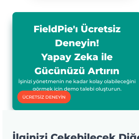
FieldPie'ı Ücretsiz
Deneyin!
Yapay Zeka ile
Gücünüzü Artırın
İşinizi yönetmenin ne kadar kolay olabileceğini
görmek için demo talebi oluşturun.
ÜCRETSİZ DENEYİN
İlginizi Çekebilecek Diğ