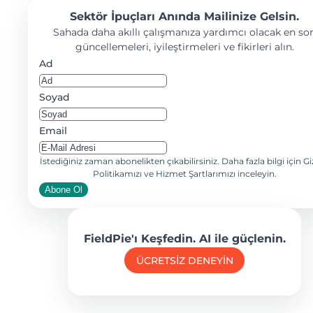
Sektör İpuçları Anında Mailinize Gelsin.
Sahada daha akıllı çalışmanıza yardımcı olacak en so
güncellemeleri, iyileştirmeleri ve fikirleri alın.
Ad
Soyad
Email
İstediğiniz zaman abonelikten çıkabilirsiniz. Daha fazla bilgi için Giz
Politikamızı ve Hizmet Şartlarımızı inceleyin.
Abone Ol
FieldPie'ı Keşfedin. AI ile güçlenin.
ÜCRETSİZ DENEYİN