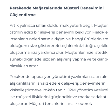
Perakende Mağazalarında Müşteri Deneyimini
Güçlendirme
Artık yalnızca rafları doldurmak yeterli değil. Müşteri
tatmin edici bir alışveriş deneyimi bekliyor. FieldPie
insanların neleri satın aldığını ve hangi ürünlerin t
olduğunu size göstererek teşhirlerinizi doğru şekil
oluşturmanıza yardımcı olur. Müşterilerinize istedikl
sunabildiğinizde, sizden alışveriş yapma ve tekrar 
olasılıkları artar.
Perakende operasyon yönetimi yazılımları, satın al
alışkanlıklarını analiz ederek alışveriş deneyimlerini
kişiselleştirmeye imkân tanır. CRM yönetim yazılıml
ise müşteri ilişkilerini güçlendirir ve marka sadakati
oluşturur. Müşteri tercihlerini analiz ederek