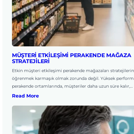
MÜŞTERI ETKILEŞIMI PERAKENDE MAĞAZA
STRATEJILERI
Etkin müşteri etkileşimi perakende mağazaları stratejilerin
öğrenmek karmaşık olmak zorunda değil. Yüksek perform
perakende ortamlarında, müşteriler daha uzun süre kalır,…
Read More