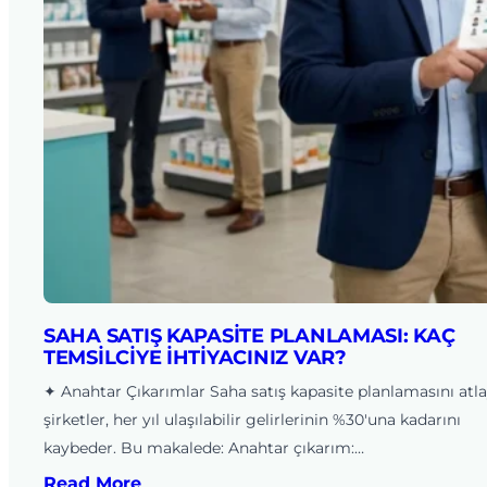
SAHA SATIŞ KAPASITE PLANLAMASI: KAÇ
TEMSILCIYE İHTIYACINIZ VAR?
✦ Anahtar Çıkarımlar Saha satış kapasite planlamasını atl
şirketler, her yıl ulaşılabilir gelirlerinin %30'una kadarını
kaybeder. Bu makalede: Anahtar çıkarım:…
Read More