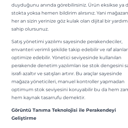
duyduğunu anında görebilirsiniz. Ürün eksikse ya 
stokta yoksa hemen bildirim alırsınız. Yani mağaza
her an sizin yerinize göz kulak olan dijital bir yardı
sahip olursunuz.
Satış yönetimi yazılımı sayesinde perakendeciler,
envanteri verimli şekilde takip edebilir ve raf alanlar
optimize edebilir. Yönetici seviyesinde kullanılan
perakende denetim yazılımları ise stok dengesini sa
israfı azaltır ve satışları artırır. Bu araçlar sayesinde
mağaza yöneticileri, manuel kontroller yapmadan
optimum stok seviyesini koruyabilir bu da hem z
hem kaynak tasarrufu demektir.
Görüntü Tanıma Teknolojisi ile Perakendeyi
Geliştirme