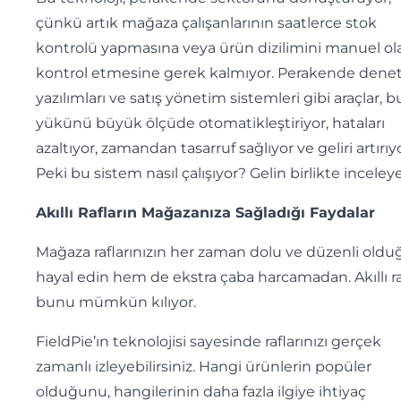
çünkü artık mağaza çalışanlarının saatlerce stok
kontrolü yapmasına veya ürün dizilimini manuel ol
kontrol etmesine gerek kalmıyor. Perakende dene
yazılımları ve satış yönetim sistemleri gibi araçlar, bu
yükünü büyük ölçüde otomatikleştiriyor, hataları
azaltıyor, zamandan tasarruf sağlıyor ve geliri artırıyo
Peki bu sistem nasıl çalışıyor? Gelin birlikte inceley
Akıllı Rafların Mağazanıza Sağladığı Faydalar
Mağaza raflarınızın her zaman dolu ve düzenli old
hayal edin hem de ekstra çaba harcamadan. Akıllı ra
bunu mümkün kılıyor.
FieldPie’ın teknolojisi sayesinde raflarınızı gerçek
zamanlı izleyebilirsiniz. Hangi ürünlerin popüler
olduğunu, hangilerinin daha fazla ilgiye ihtiyaç