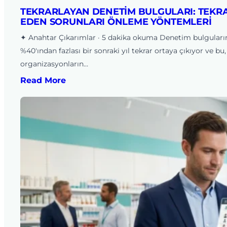
TEKRARLAYAN DENETIM BULGULARI: TEKR
EDEN SORUNLARI ÖNLEME YÖNTEMLERI
✦ Anahtar Çıkarımlar · 5 dakika okuma Denetim bulguları
%40'ından fazlası bir sonraki yıl tekrar ortaya çıkıyor ve bu,
organizasyonların…
Read More