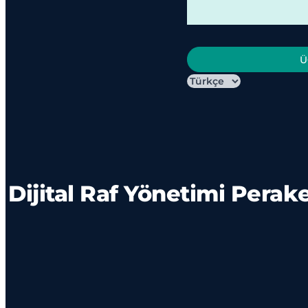
Ü
Dijital Raf Yönetimi Perake