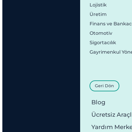
Lojistik
Üretim
Finans ve Bankacı
Otomotiv
Sigortacılık
Gayrimenkul Yön
Geri Dön
Blog
Ücretsiz Araçl
Yardım Merke