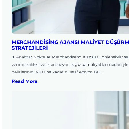
MERCHANDISING AJANSI MALIYET DÜŞÜR
STRATEJILERI
✦ Anahtar Noktalar Merchandising ajansları, önlenebilir s
verimsizlikleri ve izlenmeyen iş gücü maliyetleri nedeniyle
gelirlerinin %30'una kadarını israf ediyor. Bu…
Read More