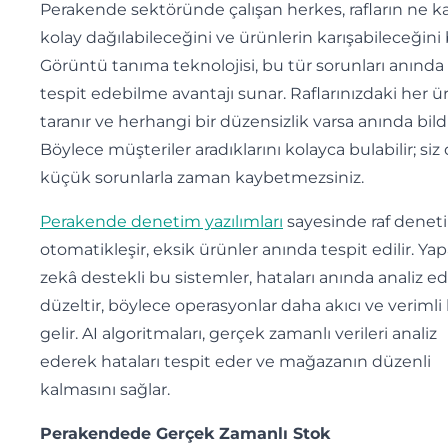
Perakende sektöründe çalışan herkes, rafların ne k
kolay dağılabileceğini ve ürünlerin karışabileceğini bi
Görüntü tanıma teknolojisi, bu tür sorunları anında
tespit edebilme avantajı sunar. Raflarınızdaki her ü
taranır ve herhangi bir düzensizlik varsa anında bildir
Böylece müşteriler aradıklarını kolayca bulabilir; siz
küçük sorunlarla zaman kaybetmezsiniz.
Perakende denetim yazılımları
sayesinde raf deneti
otomatikleşir, eksik ürünler anında tespit edilir. Ya
zekâ destekli bu sistemler, hataları anında analiz e
düzeltir, böylece operasyonlar daha akıcı ve verimli
gelir. AI algoritmaları, gerçek zamanlı verileri analiz
ederek hataları tespit eder ve mağazanın düzenli
kalmasını sağlar.
Perakendede Gerçek Zamanlı Stok