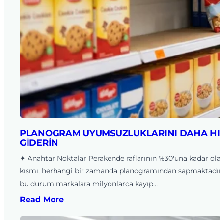
PLANOGRAM UYUMSUZLUKLARINI DAHA HI
GIDERIN
✦ Anahtar Noktalar Perakende raflarının %30'una kadar ol
kısmı, herhangi bir zamanda planogramından sapmaktadı
bu durum markalara milyonlarca kayıp…
Read More