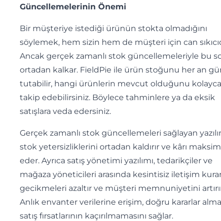
Güncellemelerinin Önemi
Bir müşteriye istediği ürünün stokta olmadığını
söylemek, hem sizin hem de müşteri için can sıkıcıd
Ancak gerçek zamanlı stok güncellemeleriyle bu s
ortadan kalkar. FieldPie ile ürün stoğunu her an gü
tutabilir, hangi ürünlerin mevcut olduğunu kolayc
takip edebilirsiniz. Böylece tahminlere ya da eksik
satışlara veda edersiniz.
Gerçek zamanlı stok güncellemeleri sağlayan yazılı
stok yetersizliklerini ortadan kaldırır ve kârı maksim
eder. Ayrıca satış yönetimi yazılımı, tedarikçiler ve
mağaza yöneticileri arasında kesintisiz iletişim kura
gecikmeleri azaltır ve müşteri memnuniyetini artırır
Anlık envanter verilerine erişim, doğru kararlar alma
satış fırsatlarının kaçırılmamasını sağlar.