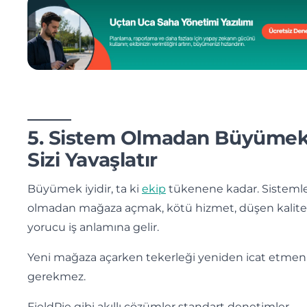
5. Sistem Olmadan Büyüme
Sizi Yavaşlatır
Büyümek iyidir, ta ki
ekip
tükenene kadar. Sisteml
olmadan mağaza açmak, kötü hizmet, düşen kalite
yorucu iş anlamına gelir.
Yeni mağaza açarken tekerleği yeniden icat etmen
gerekmez.
FieldPie gibi akıllı çözümler standart denetimler