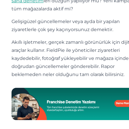
saha denetim
leri düzgün yapılıyor mu? Yeni kamp
tüm mağazalarda aktif mi?
Gelişigüzel güncellemeler veya ayda bir yapılan
ziyaretlerle çok şey kaçırıyorsunuz demektir.
Akıllı işletmeler, gerçek zamanlı görünürlük için diji
araçlar kullanır. FieldPie ile yöneticiler ziyaretleri
kaydedebilir, fotoğraf yükleyebilir ve mağaza içind
doğrudan güncellemeler gönderebilir. Rapor
beklemeden neler olduğunu tam olarak bilirsiniz.