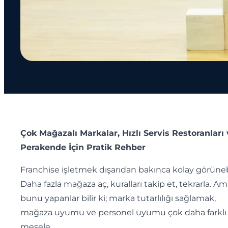
Çok Mağazalı Markalar, Hızlı Servis Restoranları
Perakende İçin Pratik Rehber
Franchise işletmek dışarıdan bakınca kolay görünebi
Daha fazla mağaza aç, kuralları takip et, tekrarla. A
bunu yapanlar bilir ki; marka tutarlılığı sağlamak,
mağaza uyumu ve personel uyumu çok daha farklı 
mesele.