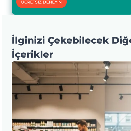
ÜCRETSİZ DENEYİN
İlginizi Çekebilecek Diğ
İçerikler