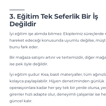
3. Eğitim Tek Seferlik Bir İş
Değildir
İyi eğitim işe alımda bitmez. Ekipleriniz süreçlerde 
hareket edeceği konusunda uyumlu değilse, müşte
bunu fark eder.
Bir mağaza satışını artırır ve tertemizdir, diğer mağ
ise pek öyle değildir.
İyi eğitim şudur: Kısa, basit materyaller, tüm ağınızl
kolayca paylaşılabilir. Hijyen denetiminden günlük
operasyonlara kadar her şey tek bir yerde olursa, yen
girenler hızlı adapte olur, deneyimli çalışanlar ise h
güncel kalır.