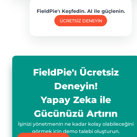
FieldPie'ı Keşfedin. AI ile güçlenin.
ÜCRETSİZ DENEYİN
FieldPie'ı Ücretsiz
Deneyin!
Yapay Zeka ile
Gücünüzü Artırın
İşinizi yönetmenin ne kadar kolay olabileceğini
görmek için demo talebi oluşturun.