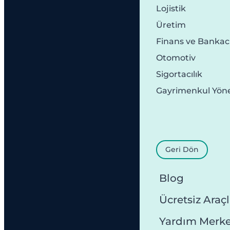
Lojistik
Üretim
Finans ve Bankacı
Otomotiv
Sigortacılık
Gayrimenkul Yön
Geri Dön
Blog
Ücretsiz Araçl
Yardım Merke