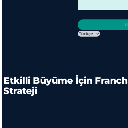
Ü
Etkilli Büyüme İçin Franch
Strateji