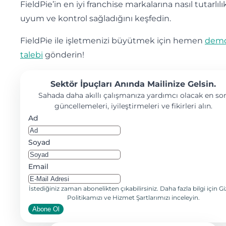
FieldPie’in en iyi franchise markalarına nasıl tutarlılık
uyum ve kontrol sağladığını keşfedin.
FieldPie ile işletmenizi büyütmek için hemen
dem
talebi
gönderin!
Sektör İpuçları Anında Mailinize Gelsin.
Sahada daha akıllı çalışmanıza yardımcı olacak en so
güncellemeleri, iyileştirmeleri ve fikirleri alın.
Ad
Soyad
Email
İstediğiniz zaman abonelikten çıkabilirsiniz. Daha fazla bilgi için Giz
Politikamızı ve Hizmet Şartlarımızı inceleyin.
Abone Ol