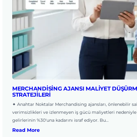
MERCHANDISING AJANSI MALIYET DÜŞÜR
STRATEJILERI
✦ Anahtar Noktalar Merchandising ajansları, önlenebilir s
verimsizlikleri ve izlenmeyen iş gücü maliyetleri nedeniyle
gelirlerinin %30'una kadarını israf ediyor. Bu…
Read More