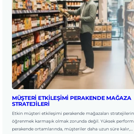
MÜŞTERI ETKILEŞIMI PERAKENDE MAĞAZA
STRATEJILERI
Etkin müşteri etkileşimi perakende mağazaları stratejilerin
öğrenmek karmaşık olmak zorunda değil. Yüksek perform
perakende ortamlarında, müşteriler daha uzun süre kalır,…