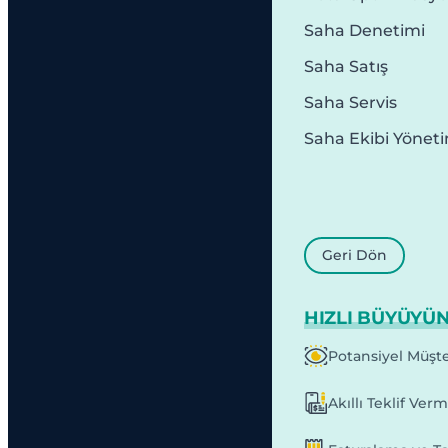
Saha Denetimi
Saha Satış
Saha Servis
Saha Ekibi Yönet
Geri Dön
HIZLI BÜYÜYÜ
Potansiyel Müşte
Akıllı Teklif Ver