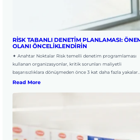
RISK TABANLI DENETIM PLANLAMASI: ÖNE
OLANI ÖNCELIKLENDIRIN
✦ Anahtar Noktalar Risk temelli denetim programlaması
kullanan organizasyonlar, kritik sorunları maliyetli
başarısızlıklara dönüşmeden önce 3 kat daha fazla yakalar.
Read More