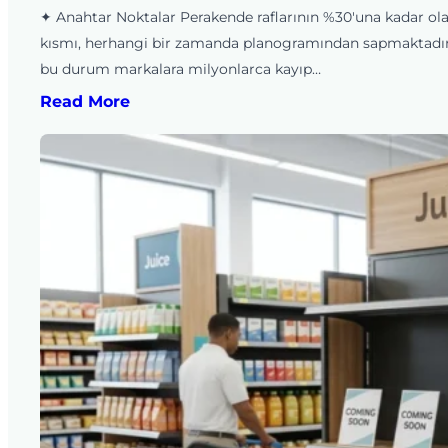
✦ Anahtar Noktalar Perakende raflarının %30'una kadar ol
kısmı, herhangi bir zamanda planogramından sapmaktadı
bu durum markalara milyonlarca kayıp…
Read More