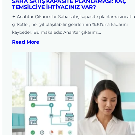
SAHA SATIŞ KAPASITE PLANLAMASI: KAÇ
TEMSILCIYE İHTIYACINIZ VAR?
✦ Anahtar Çıkarımlar Saha satış kapasite planlamasını atl
şirketler, her yıl ulaşılabilir gelirlerinin %30'una kadarını
kaybeder. Bu makalede: Anahtar çıkarım:…
Read More