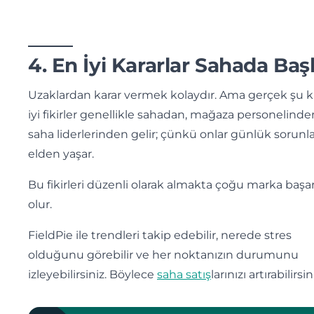
4. En İyi Kararlar Sahada Baş
Uzaklardan karar vermek kolaydır. Ama gerçek şu ki
iyi fikirler genellikle sahadan, mağaza personelinde
saha liderlerinden gelir; çünkü onlar günlük sorunlar
elden yaşar.
Bu fikirleri düzenli olarak almakta çoğu marka başar
olur.
FieldPie ile trendleri takip edebilir, nerede stres
olduğunu görebilir ve her noktanızın durumunu
izleyebilirsiniz. Böylece
saha satış
larınızı artırabilirsin