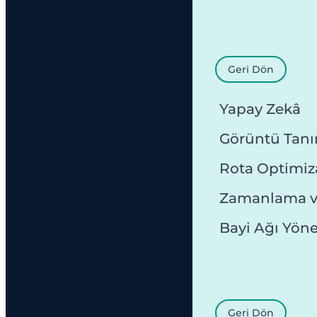
Geri Dön
Yapay Zekâ
Görüntü Tan
Rota Optimi
Zamanlama v
Bayi Ağı Yön
Geri Dön