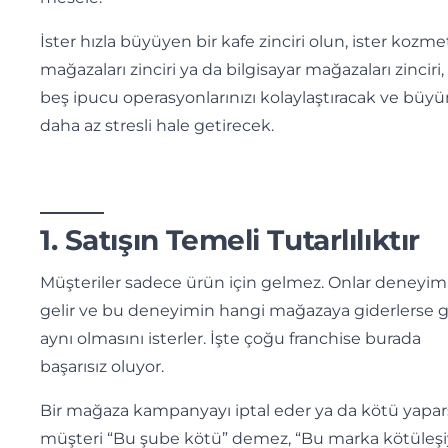
İster hızla büyüyen bir kafe zinciri olun, ister kozme
mağazaları zinciri ya da bilgisayar mağazaları zinciri,
beş ipucu operasyonlarınızı kolaylaştıracak ve büy
daha az stresli hale getirecek.
1. Satışın Temeli Tutarlılıktır
Müşteriler sadece ürün için gelmez. Onlar deneyim 
gelir ve bu deneyimin hangi mağazaya giderlerse g
aynı olmasını isterler. İşte çoğu franchise burada
başarısız oluyor.
Bir mağaza kampanyayı iptal eder ya da kötü yapar
müşteri “Bu şube kötü” demez, “Bu marka kötüleşi