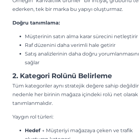
Örneğin “kahvaltılık ürünler” bir ihtiyaç grubunu te
ederken, tek bir marka bu yapıyı oluşturmaz.
Doğru tanımlama:
Müşterinin satın alma karar sürecini netleştirir
Raf düzenini daha verimli hale getirir
Satış analizlerinin daha doğru yorumlanmasını
sağlar
2. Kategori Rolünü Belirleme
Tüm kategoriler aynı stratejik değere sahip değildir
nedenle her birinin mağaza içindeki rolü net olarak
tanımlanmalıdır.
Yaygın rol türleri:
Hedef
→ Müşteriyi mağazaya çeken ve trafik