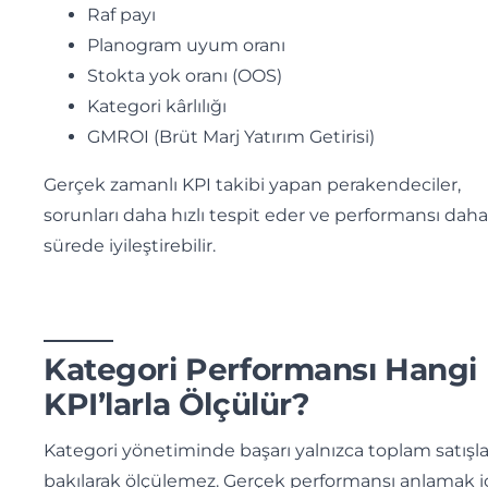
Raf payı
Planogram uyum oranı
Stokta yok oranı (OOS)
Kategori kârlılığı
GMROI (Brüt Marj Yatırım Getirisi)
Gerçek zamanlı KPI takibi yapan perakendeciler,
sorunları daha hızlı tespit eder ve performansı daha
sürede iyileştirebilir.
Kategori Performansı Hangi
KPI’larla Ölçülür?
Kategori yönetiminde başarı yalnızca toplam satışla
bakılarak ölçülemez. Gerçek performansı anlamak i