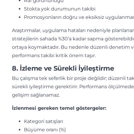
Raf görünürlüğü
Stokta yok durumunun takibi
Promosyonların doğru ve eksiksiz uygulanmas
Araştırmalar, uygulama hataları nedeniyle planlana
stratejilerin sahada %30’a kadar sapma gösterebildi
ortaya koymaktadır. Bu nedenle düzenli denetim 
performans takibi kritik önem taşır.
8. İzleme ve Sürekli İyileştirme
Bu çalışma tek seferlik bir proje değildir; düzenli ta
sürekli iyileştirme gerektirir. Performans ölçülmed
gelişim sağlanamaz.
İzlenmesi gereken temel göstergeler:
Kategori satışları
Büyüme oranı (%)