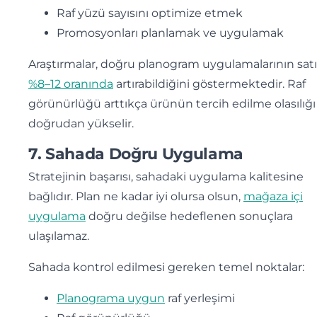
Raf yüzü sayısını optimize etmek
Promosyonları planlamak ve uygulamak
Araştırmalar, doğru planogram uygulamalarının satış
%8–12 oranında
artırabildiğini göstermektedir. Raf
görünürlüğü arttıkça ürünün tercih edilme olasılığı
doğrudan yükselir.
7. Sahada Doğru Uygulama
Stratejinin başarısı, sahadaki uygulama kalitesine
bağlıdır. Plan ne kadar iyi olursa olsun,
mağaza içi
uygulama
doğru değilse hedeflenen sonuçlara
ulaşılamaz.
Sahada kontrol edilmesi gereken temel noktalar:
Planograma uygun
raf yerleşimi