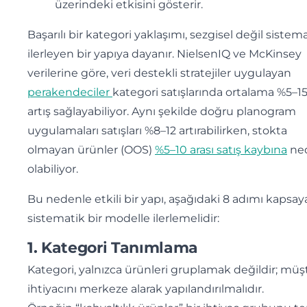
üzerindeki etkisini gösterir.
Başarılı bir kategori yaklaşımı, sezgisel değil sistem
ilerleyen bir yapıya dayanır. NielsenIQ ve McKinsey
verilerine göre, veri destekli stratejiler uygulayan
perakendeciler
kategori satışlarında ortalama %5–15
artış sağlayabiliyor. Aynı şekilde doğru planogram
uygulamaları satışları %8–12 artırabilirken, stokta
olmayan ürünler (OOS)
%5–10 arası satış kaybına
ne
olabiliyor.
Bu nedenle etkili bir yapı, aşağıdaki 8 adımı kapsa
sistematik bir modelle ilerlemelidir:
1. Kategori Tanımlama
Kategori, yalnızca ürünleri gruplamak değildir; müş
ihtiyacını merkeze alarak yapılandırılmalıdır.