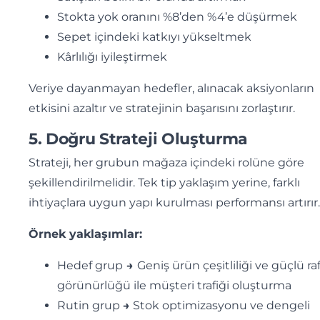
Stokta yok oranını %8’den %4’e düşürmek
Sepet içindeki katkıyı yükseltmek
Kârlılığı iyileştirmek
Veriye dayanmayan hedefler, alınacak aksiyonların
etkisini azaltır ve stratejinin başarısını zorlaştırır.
5. Doğru Strateji Oluşturma
Strateji, her grubun mağaza içindeki rolüne göre
şekillendirilmelidir. Tek tip yaklaşım yerine, farklı
ihtiyaçlara uygun yapı kurulması performansı artırır.
Örnek yaklaşımlar:
Hedef grup
→
Geniş ürün çeşitliliği ve güçlü ra
görünürlüğü ile müşteri trafiği oluşturma
Rutin grup
→
Stok optimizasyonu ve dengeli