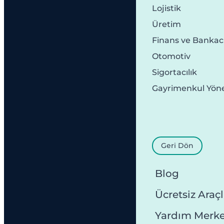
Lojistik
Üretim
Finans ve Bankacı
Otomotiv
Sigortacılık
Gayrimenkul Yön
Geri Dön
Blog
Ücretsiz Araçl
Yardım Merke