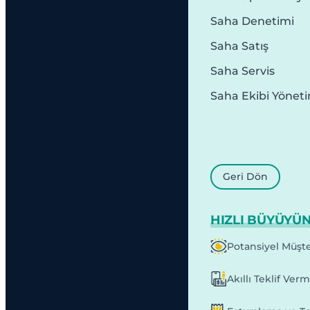
Saha Denetimi
Saha Satış
Saha Servis
Saha Ekibi Yönet
Geri Dön
HIZLI BÜYÜYÜ
Potansiyel Müşte
Akıllı Teklif Ver