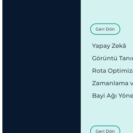
Geri Dön
Yapay Zekâ
Görüntü Tan
Rota Optimi
Zamanlama v
Bayi Ağı Yön
Geri Dön