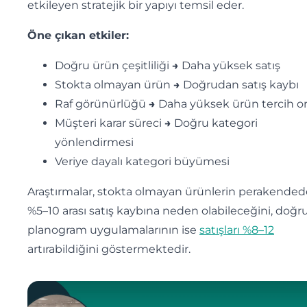
etkileyen stratejik bir yapıyı temsil eder.
Öne çıkan etkiler:
Doğru ürün çeşitliliği
→
Daha yüksek satış
Stokta olmayan ürün
→
Doğrudan satış kaybı
Raf görünürlüğü
→
Daha yüksek ürün tercih or
Müşteri karar süreci
→
Doğru kategori
yönlendirmesi
Veriye dayalı kategori büyümesi
Araştırmalar, stokta olmayan ürünlerin perakended
%5–10 arası satış kaybına neden olabileceğini, doğr
planogram uygulamalarının ise
satışları %8–12
artırabildiğini göstermektedir.