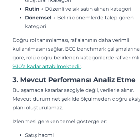
oluşturan kategori
Rutin
→ Düzenli ve sık satın alınan kategori
Dönemsel
→ Belirli dönemlerde talep gören
kategori
Doğru rol tanımlaması, raf alanının daha verimli
kullanılmasını sağlar. BCG benchmark çalışmalarına
göre, rolü doğru belirlenen kategorilerde raf verimlil
%10’a kadar artabilmektedir
.
3. Mevcut Performansı Analiz Etme
Bu aşamada kararlar sezgiyle değil, verilerle alınır.
Mevcut durum net şekilde ölçülmeden doğru aksi
planı oluşturulamaz.
İzlenmesi gereken temel göstergeler:
Satış hacmi