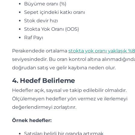
Büyüme oranı (%)
Sepet içindeki katkı oranı
Stok devir hızı
Stokta Yok Oranı (OOS)
Raf Payı
Perakendede ortalama
stokta yok oranı yaklaşık %8
seviyesindedir. Bu oran kontrol altına alınmadığınd
doğrudan satış ve gelir kaybına neden olur.
4. Hedef Belirleme
Hedefler açık, sayısal ve takip edilebilir olmalıdır.
Ölçülemeyen hedefler yön vermez ve ilerlemeyi
değerlendirmeyi zorlaştırır.
Örnek hedefler:
Satışları belirli bir oranda artırmak