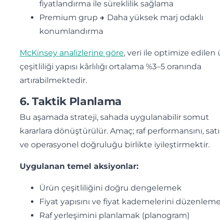
fiyatlandırma ile süreklilik sağlama
Premium grup
→
Daha yüksek marj odaklı
konumlandırma
McKinsey analizlerine göre
, veri ile optimize edilen
çeşitliliği yapısı kârlılığı ortalama %3–5 oranında
artırabilmektedir.
6. Taktik Planlama
Bu aşamada strateji, sahada uygulanabilir somut
kararlara dönüştürülür. Amaç; raf performansını, satış
ve operasyonel doğruluğu birlikte iyileştirmektir.
Uygulanan temel aksiyonlar:
Ürün çeşitliliğini doğru dengelemek
Fiyat yapısını ve fiyat kademelerini düzenlem
Raf yerleşimini planlamak (planogram)