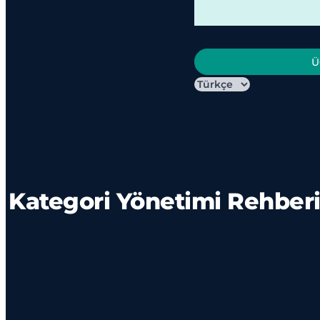
Ü
Kategori Yönetimi Rehberi: