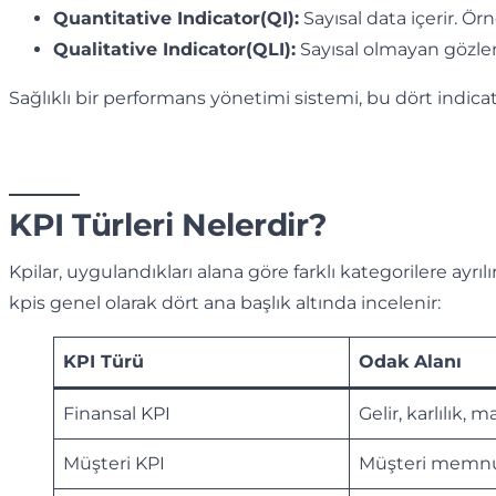
Quantitative Indicator(QI):
Sayısal data içerir. Ör
Qualitative Indicator(QLI):
Sayısal olmayan gözle
Sağlıklı bir performans yönetimi sistemi, bu dört indica
KPI Türleri Nelerdir?
Kpilar, uygulandıkları alana göre farklı kategorilere ayrılı
kpis genel olarak dört ana başlık altında incelenir:
KPI Türü
Odak Alanı
Finansal KPI
Gelir, karlılık, m
Müşteri KPI
Müşteri memnun