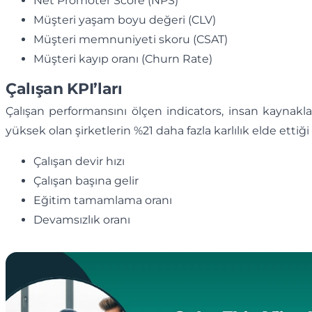
Net Promoter Score (NPS)
Müşteri yaşam boyu değeri (CLV)
Müşteri memnuniyeti skoru (CSAT)
Müşteri kayıp oranı (Churn Rate)
Çalışan KPI’ları
Çalışan performansını ölçen indicators, insan kaynaklar
yüksek olan şirketlerin %21 daha fazla karlılık elde ettiği
Çalışan devir hızı
Çalışan başına gelir
Eğitim tamamlama oranı
Devamsızlık oranı