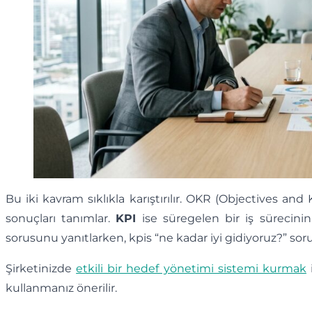
Bu iki kavram sıklıkla karıştırılır. OKR (Objectives a
sonuçları tanımlar.
KPI
ise süregelen bir iş sürecinin
sorusunu yanıtlarken, kpis “ne kadar iyi gidiyoruz?” sor
Şirketinizde
etkili bir hedef yönetimi sistemi kurmak
i
kullanmanız önerilir.