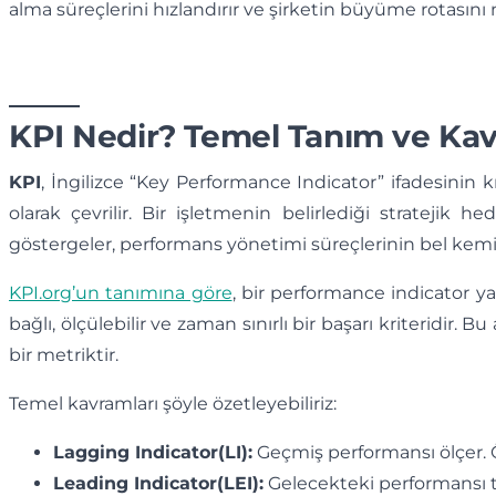
alma süreçlerini hızlandırır ve şirketin büyüme rotasını n
KPI Nedir? Temel Tanım ve Ka
KPI
, İngilizce “Key Performance Indicator” ifadesinin 
olarak çevrilir. Bir işletmenin belirlediği stratejik
göstergeler, performans yönetimi süreçlerinin bel kemiğ
KPI.org’un tanımına göre
, bir performance indicator ya
bağlı, ölçülebilir ve zaman sınırlı bir başarı kriteridir. B
bir metriktir.
Temel kavramları şöyle özetleyebiliriz:
Lagging Indicator(LI):
Geçmiş performansı ölçer. Ö
Leading Indicator(LEI):
Gelecekteki performansı t