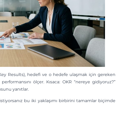
nd Key Results), hedefi ve o hedefe ulaşmak için gereken
 performansını ölçer. Kısaca: OKR “nereye gidiyoruz?”
usunu yanıtlar.
stiyorsanız bu iki yaklaşımı birbirini tamamlar biçimde