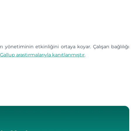
ı yönetiminin etkinliğini ortaya koyar. Çalışan bağlılığı
Gallup araştırmalarıyla kanıtlanmıştır
.