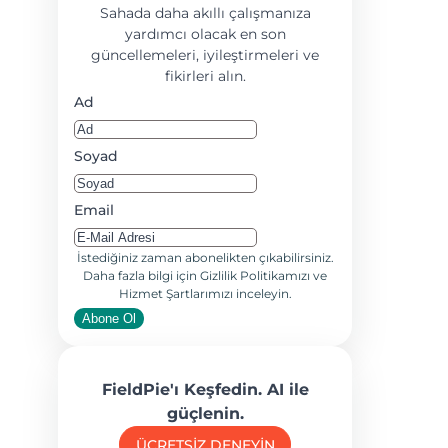
Sahada daha akıllı çalışmanıza
yardımcı olacak en son
güncellemeleri, iyileştirmeleri ve
fikirleri alın.
Ad
Soyad
Email
İstediğiniz zaman abonelikten çıkabilirsiniz.
Daha fazla bilgi için Gizlilik Politikamızı ve
Hizmet Şartlarımızı inceleyin.
Abone Ol
FieldPie'ı Keşfedin. AI ile
güçlenin.
ÜCRETSİZ DENEYİN