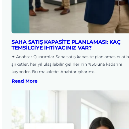
SAHA SATIŞ KAPASITE PLANLAMASI: KAÇ
TEMSILCIYE İHTIYACINIZ VAR?
✦ Anahtar Çıkarımlar Saha satış kapasite planlamasını atl
şirketler, her yıl ulaşılabilir gelirlerinin %30'una kadarını
kaybeder. Bu makalede: Anahtar çıkarım:…
Read More