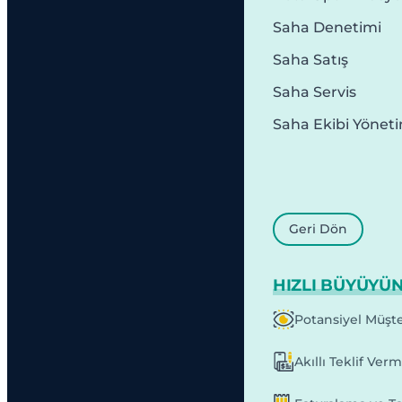
Saha Denetimi
Saha Satış
Saha Servis
Saha Ekibi Yönet
Geri Dön
HIZLI BÜYÜYÜ
Potansiyel Müşte
Akıllı Teklif Ver