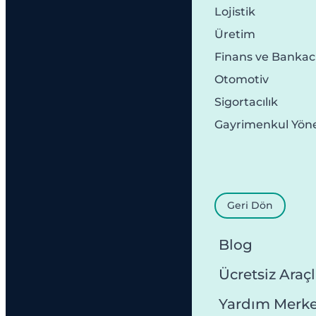
Lojistik
Üretim
Finans ve Bankacı
Otomotiv
Sigortacılık
Gayrimenkul Yön
Geri Dön
Blog
Ücretsiz Araçl
Yardım Merke