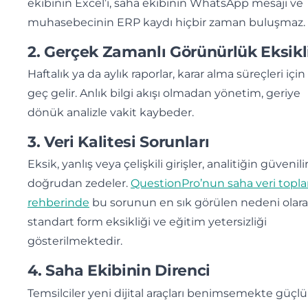
ekibinin Excel’i, saha ekibinin WhatsApp mesajı ve
muhasebecinin ERP kaydı hiçbir zaman buluşmaz.
2. Gerçek Zamanlı Görünürlük Eksikl
Haftalık ya da aylık raporlar, karar alma süreçleri için
geç gelir. Anlık bilgi akışı olmadan yönetim, geriye
dönük analizle vakit kaybeder.
3. Veri Kalitesi Sorunları
Eksik, yanlış veya çelişkili girişler, analitiğin güvenilir
doğrudan zedeler.
QuestionPro’nun saha veri topl
rehberinde
bu sorunun en sık görülen nedeni olar
standart form eksikliği ve eğitim yetersizliği
gösterilmektedir.
4. Saha Ekibinin Direnci
Temsilciler yeni dijital araçları benimsemekte güçl