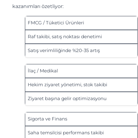
kazanımları özetliyor:
FMCG / Tüketici Ürünleri
Raf takibi, satış noktası denetimi
Satış verimliliğinde %20-35 artış
İlaç / Medikal
Hekim ziyaret yönetimi, stok takibi
Ziyaret başına gelir optimizasyonu
Sigorta ve Finans
Saha temsilcisi performans takibi