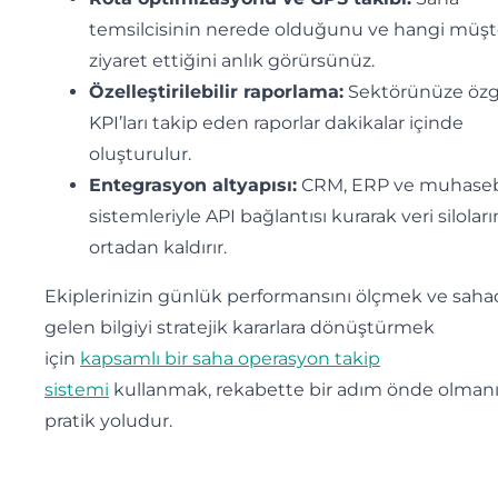
temsilcisinin nerede olduğunu ve hangi müşte
ziyaret ettiğini anlık görürsünüz.
Özelleştirilebilir raporlama:
Sektörünüze öz
KPI’ları takip eden raporlar dakikalar içinde
oluşturulur.
Entegrasyon altyapısı:
CRM, ERP ve muhase
sistemleriyle API bağlantısı kurarak veri siloları
ortadan kaldırır.
Ekiplerinizin günlük performansını ölçmek ve sah
gelen bilgiyi stratejik kararlara dönüştürmek
için
kapsamlı bir saha operasyon takip
sistemi
kullanmak, rekabette bir adım önde olman
pratik yoludur.