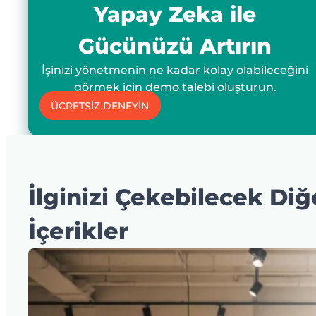
Yapay Zeka ile
Gücünüzü Artırın
İşinizi yönetmenin ne kadar kolay olabileceğini
görmek için demo talebi oluşturun.
ÜCRETSİZ DENEYİN
İlginizi Çekebilecek Diğ
İçerikler