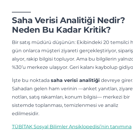
Saha Verisi Analitiği Nedir?
Neden Bu Kadar Kritik?
Bir satış müdürü düşünün: Ekibindeki 20 temsilci 
gün onlarca müşteri ziyareti gerçekleştiriyor, sipariş
alıyor, rakip bilgisi topluyor. Ama bu bilgilerin yalnız
%30’u merkeze ulaşıyor. Geri kalanı kaybolup gidiyo
İşte bu noktada
saha verisi analitiği
devreye girer
Sahadan gelen ham verinin —anket yanıtları, ziyare
notları, satış rakamları, konum bilgisi— merkezi bir
sistemde toplanması, temizlenmesi ve analiz
edilmesidir.
TÜBİTAK Sosyal Bilimler Ansiklopedisi’nin tanımına