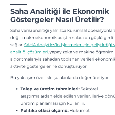
Saha Analitiği ile Ekonomik
Göstergeler Nasıl Üretilir?
Saha verisi analitiği yalnızca kurumsal operasyonlar
değil, makroekonomik araştırmalara da güçlü girdi
sağlar.
SAHA Analytics’in işletmeler için geliştirdiği v
analitiği çözümleri
, yapay zeka ve makine öğrenimi
algoritmalarıyla sahadan toplanan verileri ekonomi
aktivite göstergelerine dönüştürüyor.
Bu yaklaşım özellikle şu alanlarda değer üretiyor:
Talep ve üretim tahminleri:
Sektörel
araştırmalardan elde edilen veriler, ileriye dön
üretim planlaması için kullanılır.
Politika etkisi ölçümü:
Hükümet