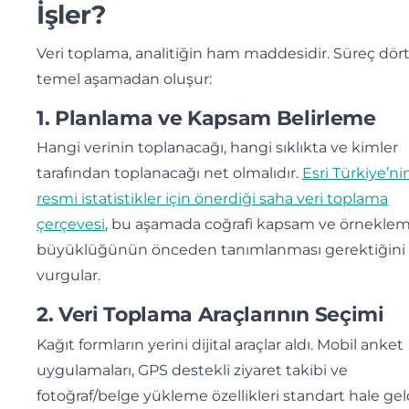
İşler?
Veri toplama, analitiğin ham maddesidir. Süreç dör
temel aşamadan oluşur:
1. Planlama ve Kapsam Belirleme
Hangi verinin toplanacağı, hangi sıklıkta ve kimler
tarafından toplanacağı net olmalıdır.
Esri Türkiye’ni
resmi istatistikler için önerdiği saha veri toplama
çerçevesi
, bu aşamada coğrafi kapsam ve örnekle
büyüklüğünün önceden tanımlanması gerektiğini
vurgular.
2. Veri Toplama Araçlarının Seçimi
Kağıt formların yerini dijital araçlar aldı. Mobil anket
uygulamaları, GPS destekli ziyaret takibi ve
fotoğraf/belge yükleme özellikleri standart hale geld