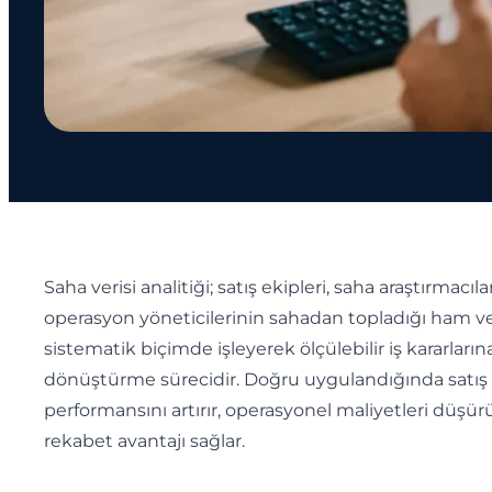
Saha verisi analitiği; satış ekipleri, saha araştırmacıla
operasyon yöneticilerinin sahadan topladığı ham ver
sistematik biçimde işleyerek ölçülebilir iş kararların
dönüştürme sürecidir. Doğru uygulandığında satış
performansını artırır, operasyonel maliyetleri düşür
rekabet avantajı sağlar.