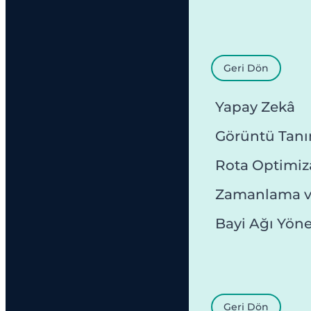
Geri Dön
Yapay Zekâ
Görüntü Tan
Rota Optimi
Zamanlama v
Bayi Ağı Yön
Geri Dön