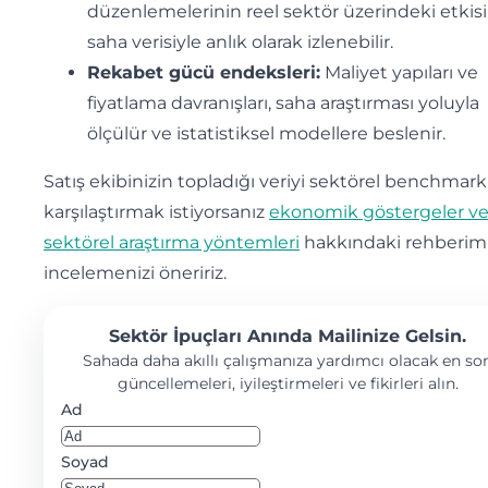
düzenlemelerinin reel sektör üzerindeki etkisi
saha verisiyle anlık olarak izlenebilir.
Rekabet gücü endeksleri:
Maliyet yapıları ve
fiyatlama davranışları, saha araştırması yoluyla
ölçülür ve istatistiksel modellere beslenir.
Satış ekibinizin topladığı veriyi sektörel benchmark
karşılaştırmak istiyorsanız
ekonomik göstergeler v
sektörel araştırma yöntemleri
hakkındaki rehberimi
incelemenizi öneririz.
Sektör İpuçları Anında Mailinize Gelsin.
Sahada daha akıllı çalışmanıza yardımcı olacak en so
güncellemeleri, iyileştirmeleri ve fikirleri alın.
Ad
Soyad