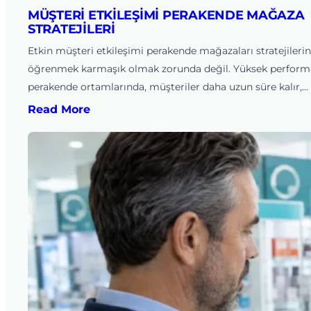
MÜŞTERI ETKILEŞIMI PERAKENDE MAĞAZA
STRATEJILERI
Etkin müşteri etkileşimi perakende mağazaları stratejilerin
öğrenmek karmaşık olmak zorunda değil. Yüksek perform
perakende ortamlarında, müşteriler daha uzun süre kalır,…
Read More