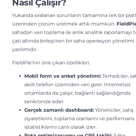
Nasıl Çalışır?
Yukarıda sıralanan sorunların tamamına tek bir pla
üzerinden çözüm üretmek artık mümkün.
FieldPi
sahadan veri toplama ile anlık analitik raporlamayı 
çatı altında birleştiren bir saha operasyon yönetimi
yazılımıdır.
FieldPie’nin öne çıkan özellikleri:
Mobil form ve anket yönetimi:
Temsilciler, s
akıllı telefon üzerinden veri girer. İnternetsiz
ortamlarda da çalışır, bağlantı sağlandığında
senkronize eder.
Gerçek zamanlı dashboard:
Yöneticiler, satış
ziyaretlerini, toplama oranlarını ve performans
istatistiklerini canlı olarak izler.
Rota optimizasyonu ve GPS takibi:
Saha