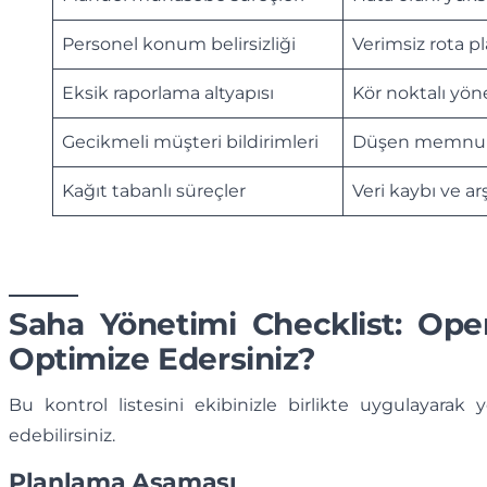
Personel konum belirsizliği
Verimsiz rota p
Eksik raporlama altyapısı
Kör noktalı yö
Gecikmeli müşteri bildirimleri
Düşen memnun
Kağıt tabanlı süreçler
Veri kaybı ve ar
Saha Yönetimi Checklist: Op
Optimize Edersiniz?
Bu kontrol listesini ekibinizle birlikte uygulayarak 
edebilirsiniz.
Planlama Aşaması