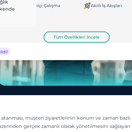
ğlık
evrimdışı / Çevrimiçi Çalışma
Akıllı İş Akışları
akende
Tüm Özellikleri İncele
ldi!
n atanması, müşteri ziyaretlerinin konum ve zaman bazlı
 üzerinden gerçek zamanlı olarak yönetilmesini sağlayan