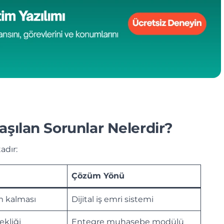
aşılan Sorunlar Nelerdir?
adır:
Çözüm Yönü
m kalması
Dijital iş emri sistemi
ekliği
Entegre muhasebe modülü