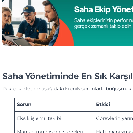
Saha Yönetiminde En Sık Karşıl
Pek çok işletme aşağıdaki kronik sorunlarla boğuşmakt
Sorun
Etkisi
Eksik iş emri takibi
Görevlerin yarı
Manuel muhasebe süreçleri
Hata oranı yüks