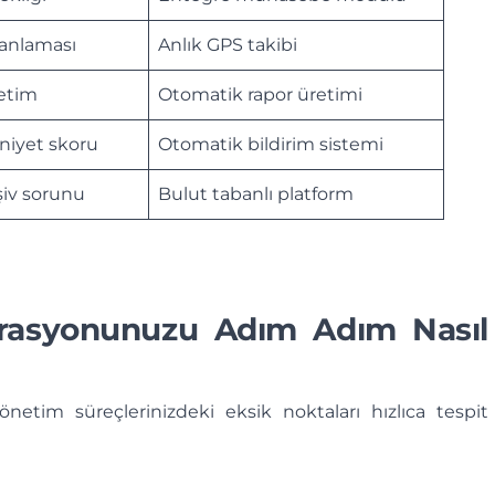
lanlaması
Anlık GPS takibi
netim
Otomatik rapor üretimi
iyet skoru
Otomatik bildirim sistemi
şiv sorunu
Bulut tabanlı platform
erasyonunuzu Adım Adım Nasıl
yönetim süreçlerinizdeki eksik noktaları hızlıca tespit