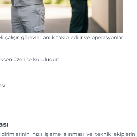
çalışır, görevler anlık takip edilir ve operasyonlar
 eksen üzerine kuruludur:
ası
ası
ldirimlerinin hızlı işleme alınması ve teknik ekiplerin