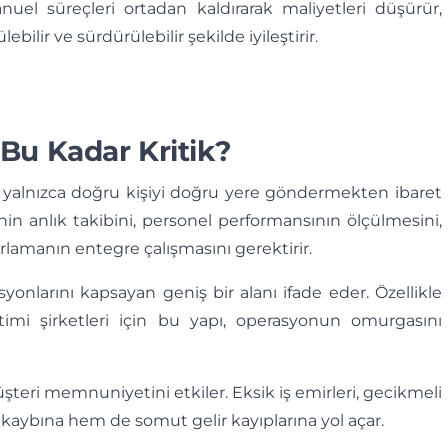
nuel süreçleri ortadan kaldırarak maliyetleri düşürür,
bilir ve sürdürülebilir şekilde iyileştirir.
Bu Kadar Kritik?
k, yalnızca doğru kişiyi doğru yere göndermekten ibaret
inin anlık takibini, personel performansının ölçülmesini,
lamanın entegre çalışmasını gerektirir.
yonlarını kapsayan geniş bir alanı ifade eder. Özellikle
imi şirketleri için bu yapı, operasyonun omurgasını
eri memnuniyetini etkiler. Eksik iş emirleri, gecikmeli
 kaybına hem de somut gelir kayıplarına yol açar.