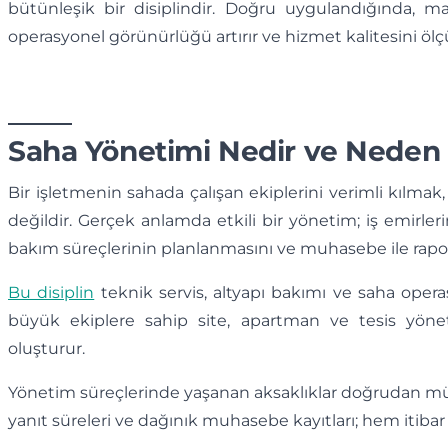
bütünleşik bir disiplindir. Doğru uygulandığında, ma
operasyonel görünürlüğü artırır ve hizmet kalitesini ölçüle
Saha Yönetimi Nedir ve Neden 
Bir işletmenin sahada çalışan ekiplerini verimli kılma
değildir. Gerçek anlamda etkili bir yönetim; iş emirler
bakım süreçlerinin planlanmasını ve muhasebe ile rapor
Bu disiplin
teknik servis, altyapı bakımı ve saha operas
büyük ekiplere sahip site, apartman ve tesis yönet
oluşturur.
Yönetim süreçlerinde yaşanan aksaklıklar doğrudan müşt
yanıt süreleri ve dağınık muhasebe kayıtları; hem itibar