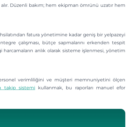
er alır. Düzenli bakım; hem ekipman ömrünü uzatır hem
hsilatından fatura yönetimine kadar geniş bir yelpazeyi
entegre çalışması, bütçe sapmalarını erkenden tespit
i harcamaların anlık olarak sisteme işlenmesi, yönetim
 personel verimliliğini ve müşteri memnuniyetini ölçen
 takip sistemi
kullanmak, bu raporları manuel efor