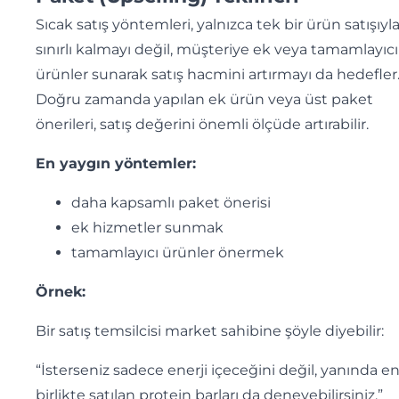
Sıcak satış yöntemleri, yalnızca tek bir ürün satışıyl
sınırlı kalmayı değil, müşteriye ek veya tamamlayıcı
ürünler sunarak satış hacmini artırmayı da hedefler
Doğru zamanda yapılan ek ürün veya üst paket
önerileri, satış değerini önemli ölçüde artırabilir.
En yaygın yöntemler:
daha kapsamlı paket önerisi
ek hizmetler sunmak
tamamlayıcı ürünler önermek
Örnek:
Bir satış temsilcisi market sahibine şöyle diyebilir:
“İsterseniz sadece enerji içeceğini değil, yanında e
birlikte satılan protein barları da deneyebilirsiniz.”