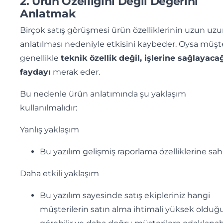
2. Ürün Özelliğini Değil Değerini
Anlatmak
Birçok satış görüşmesi ürün özelliklerinin uzun uz
anlatılması nedeniyle etkisini kaybeder. Oysa müşte
genellikle
teknik özellik değil, işlerine sağlayaca
faydayı
merak eder.
Bu nedenle ürün anlatımında şu yaklaşım
kullanılmalıdır:
Yanlış yaklaşım
Bu yazılım gelişmiş raporlama özelliklerine sahi
Daha etkili yaklaşım
Bu yazılım sayesinde satış ekipleriniz hangi
müşterilerin satın alma ihtimali yüksek oldu