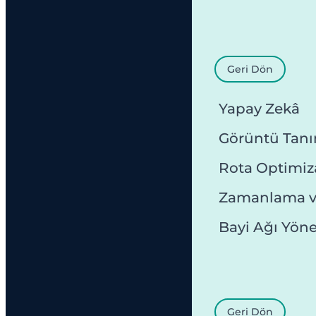
Geri Dön
Yapay Zekâ
Görüntü Tan
Rota Optimi
Zamanlama v
Bayi Ağı Yön
Geri Dön