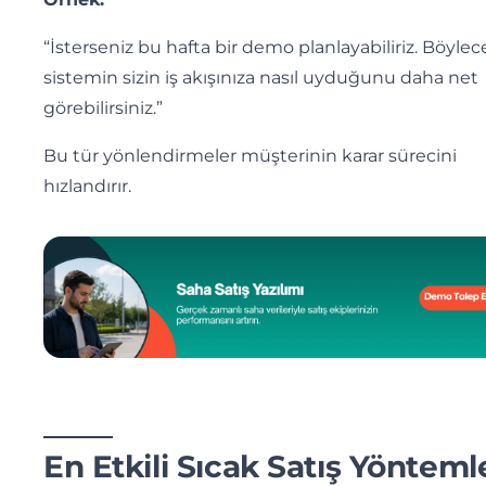
“İsterseniz bu hafta bir demo planlayabiliriz. Böylec
sistemin sizin iş akışınıza nasıl uyduğunu daha net
görebilirsiniz.”
Bu tür yönlendirmeler müşterinin karar sürecini
hızlandırır.
En Etkili Sıcak Satış Yönteml