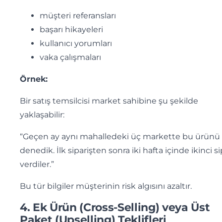
müşteri referansları
başarı hikayeleri
kullanıcı yorumları
vaka çalışmaları
Örnek:
Bir satış temsilcisi market sahibine şu şekilde
yaklaşabilir:
“Geçen ay aynı mahalledeki üç markette bu ürünü
denedik. İlk siparişten sonra iki hafta içinde ikinci si
verdiler.”
Bu tür bilgiler müşterinin risk algısını azaltır.
4. Ek Ürün (Cross-Selling) veya Üst
Paket (Upselling) Teklifleri