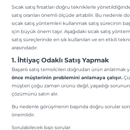
Sıcak satış fırsatları doğru tekniklerle yönetildiğind
satış oranları önemli ölçüde artabilir. Bu nedenle d
sıcak satış yöntemleri kullanmak satış sürecinin baş
için büyük önem taşır. Aşağıdaki sıcak satış yönteml
satış süreçlerinde en sık kullanılan ve en etkili tekn
arasındadır.
1. İhtiyaç Odaklı Satış Yapmak
Başarılı satış temsilcileri doğrudan ürün anlatmak 
önce müşterinin problemini anlamaya çalışır.
Çü
müşteri çoğu zaman ürünü değil, yaşadığı sorunun
çözümünü satın alır.
Bu nedenle görüşmenin başında doğru sorular so
önemlidir.
Sorulabilecek bazı sorular: