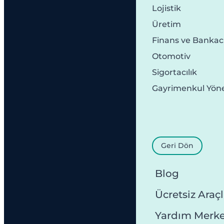
Lojistik
Üretim
Finans ve Bankacı
Otomotiv
Sigortacılık
Gayrimenkul Yön
Geri Dön
Blog
Ücretsiz Araçl
Yardım Merke