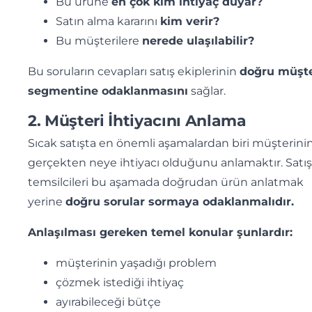
Bu ürüne
en çok kim ihtiyaç duyar?
Satın alma kararını
kim verir?
Bu müşterilere
nerede ulaşılabilir?
Bu soruların cevapları satış ekiplerinin
doğru müşte
segmentine odaklanmasını
sağlar.
2. Müşteri İhtiyacını Anlama
Sıcak satışta en önemli aşamalardan biri müşterini
gerçekten neye ihtiyacı olduğunu anlamaktır. Satış
temsilcileri bu aşamada doğrudan ürün anlatmak
yerine
doğru sorular sormaya odaklanmalıdır.
Anlaşılması gereken temel konular şunlardır:
müşterinin yaşadığı problem
çözmek istediği ihtiyaç
ayırabileceği bütçe