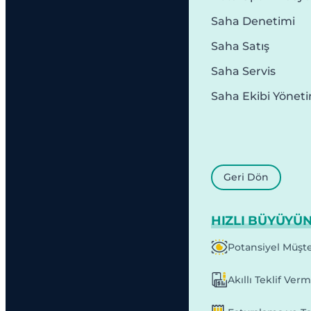
Saha Denetimi
Saha Satış
Saha Servis
Saha Ekibi Yönet
Geri Dön
HIZLI BÜYÜYÜ
Potansiyel Müşte
Akıllı Teklif Ver