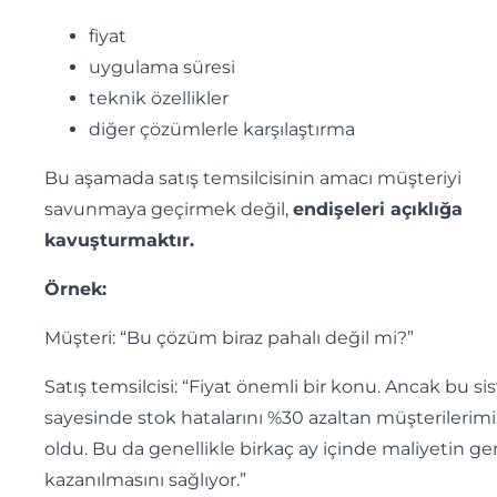
fiyat
uygulama süresi
teknik özellikler
diğer çözümlerle karşılaştırma
Bu aşamada satış temsilcisinin amacı müşteriyi
savunmaya geçirmek değil,
endişeleri açıklığa
kavuşturmaktır.
Örnek:
Müşteri: “Bu çözüm biraz pahalı değil mi?”
Satış temsilcisi: “Fiyat önemli bir konu. Ancak bu s
sayesinde stok hatalarını %30 azaltan müşterilerimi
oldu. Bu da genellikle birkaç ay içinde maliyetin ger
kazanılmasını sağlıyor.”