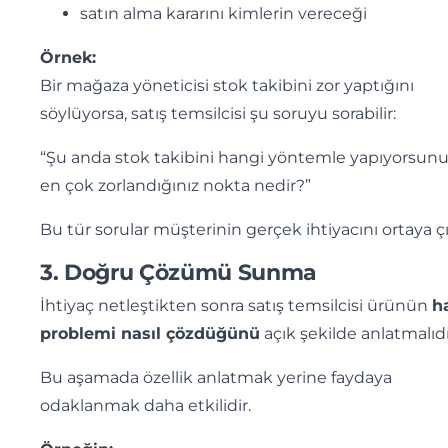
satın alma kararını kimlerin vereceği
Örnek:
Bir mağaza yöneticisi stok takibini zor yaptığını
söylüyorsa, satış temsilcisi şu soruyu sorabilir:
“Şu anda stok takibini hangi yöntemle yapıyorsunu
en çok zorlandığınız nokta nedir?”
Bu tür sorular müşterinin gerçek ihtiyacını ortaya çı
3. Doğru Çözümü Sunma
İhtiyaç netleştikten sonra satış temsilcisi ürünün
h
problemi nasıl çözdüğünü
açık şekilde anlatmalıdı
Bu aşamada özellik anlatmak yerine faydaya
odaklanmak daha etkilidir.