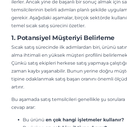
ilerler. Ancak yine de başarılı bir sonuç almak için sa
temsilcilerinin belirli adımları planlı şekilde uygula
gerekir. Aşağıdaki aşamalar, birçok sektörde kullanı
temel sıcak satış sürecini özetler.
1. Potansiyel Müşteriyi Belirleme
Sıcak satış sürecinde ilk adımlardan biri, ürünü satı
alma ihtimali en yüksek müşteri profilini belirlemekt
Çünkü satış ekipleri herkese satış yapmaya çalıştığ
zaman kaybı yaşanabilir. Bunun yerine doğru müşt
tipine odaklanmak satış başarı oranını önemli ölçü
artırır.
Bu aşamada satış temsilcileri genellikle şu sorulara
cevap arar:
Bu ürünü
en çok hangi işletmeler kullanır?