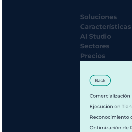
Soluciones
Características
AI Studio
Sectores
Precios
Back
Comercialización
Ejecución en Tie
Reconocimiento 
Optimización de 