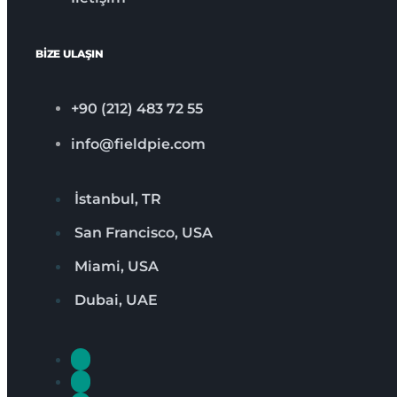
BİZE ULAŞIN
+90 (212) 483 72 55
info@fieldpie.com
İstanbul, TR
San Francisco, USA
Miami, USA
Dubai, UAE