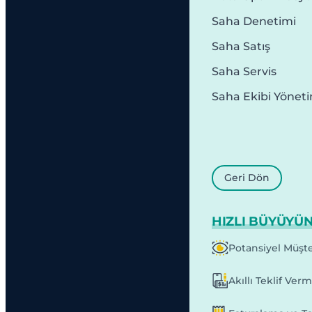
Saha Denetimi
Saha Satış
Saha Servis
Saha Ekibi Yönet
Geri Dön
HIZLI BÜYÜYÜ
Potansiyel Müşte
Akıllı Teklif Ver