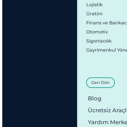
Lojistik
Üretim
Finans ve Bankacı
Otomotiv
Sigortacılık
Gayrimenkul Yön
Geri Dön
Blog
Ücretsiz Araçl
Yardım Merke