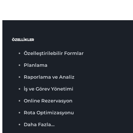
ÖZELLİKLER
Özelleştirilebilir Formlar
Planlama
Raporlama ve Analiz
İş ve Görev Yönetimi
Online Rezervasyon
Rota Optimizasyonu
Daha Fazla…