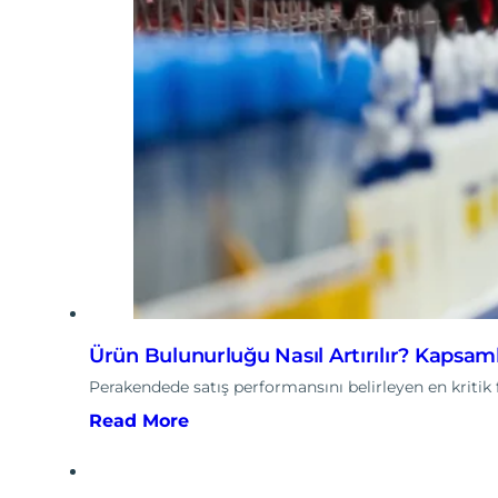
Ürün Bulunurluğu Nasıl Artırılır? Kapsam
Perakendede satış performansını belirleyen en kriti
Read More