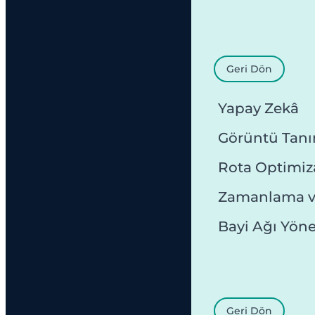
Geri Dön
Yapay Zekâ
Görüntü Tan
Rota Optimi
Zamanlama v
Bayi Ağı Yön
Geri Dön