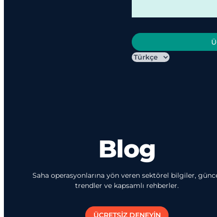
Ü
Blog
Saha operasyonlarına yön veren sektörel bilgiler, günc
trendler ve kapsamlı rehberler.
ÜCRETSİZ DENEYİN