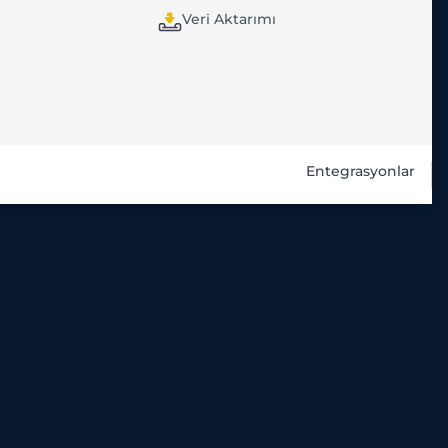
Veri Aktarımı
Entegrasyonlar