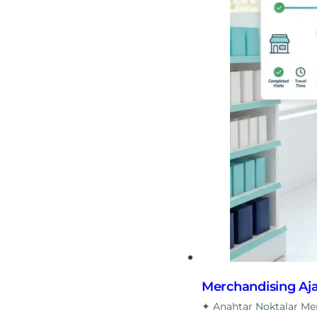
Merchandising Aja
✦ Anahtar Noktalar Merc