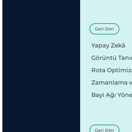
Geri Dön
Yapay Zekâ
Görüntü Tan
Rota Optimi
Zamanlama v
Bayi Ağı Yön
Geri Dön