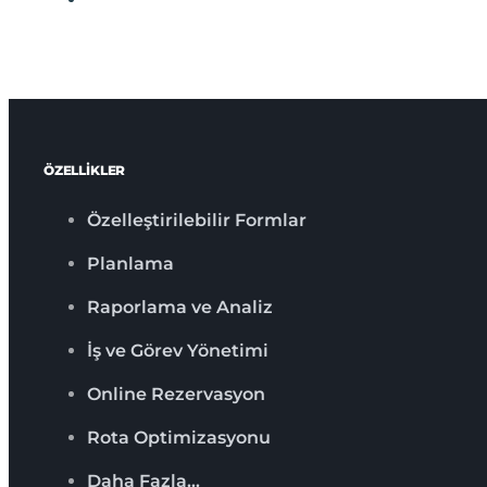
ÖZELLİKLER
Özelleştirilebilir Formlar
Planlama
Raporlama ve Analiz
İş ve Görev Yönetimi
Online Rezervasyon
Rota Optimizasyonu
Daha Fazla…