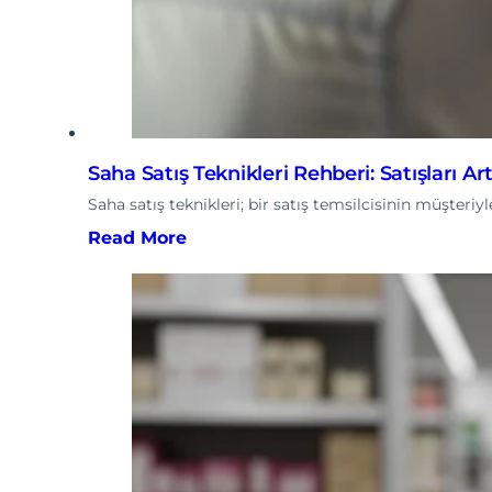
Saha Satış Teknikleri Rehberi: Satışları Ar
Saha satış teknikleri; bir satış temsilcisinin müşte
Read More