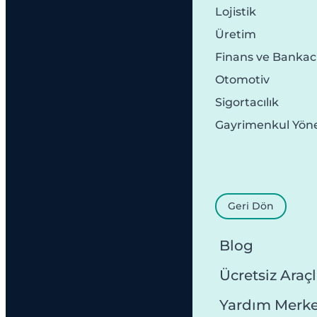
Lojistik
Üretim
Finans ve Bankacı
Otomotiv
Sigortacılık
Gayrimenkul Yön
Geri Dön
Blog
Ücretsiz Araçl
Yardım Merke