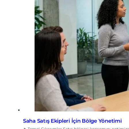
Saha Satış Ekipleri İçin Bölge Yönetimi
✦ Temel Çıkarımlar Satış bölgesi kapsamını optimize