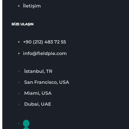
İletişim
BİZE ULAŞIN
+90 (212) 483 72 55
info@fieldpie.com
İstanbul, TR
San Francisco, USA
Miami, USA
Dubai, UAE