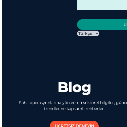
Ü
Blog
Saha operasyonlarına yön veren sektörel bilgiler, günc
trendler ve kapsamlı rehberler.
ÜCRETSİZ DENEYİN