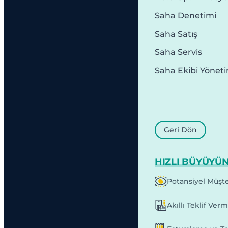
Saha Denetimi
Saha Satış
Saha Servis
Saha Ekibi Yönet
Geri Dön
HIZLI BÜYÜYÜ
Potansiyel Müşte
Akıllı Teklif Ver