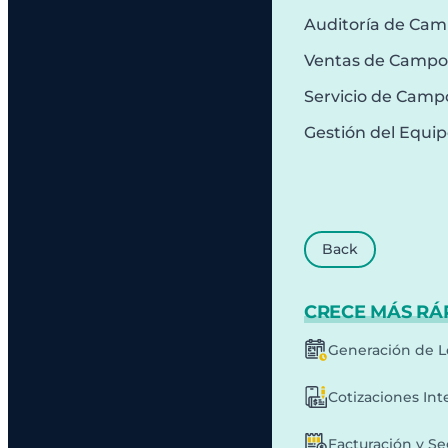
Auditoría de Ca
Ventas de Campo
Servicio de Camp
Gestión del Equi
Back
CRECE MÁS RÁ
Generación de L
Cotizaciones Int
Facturación y S