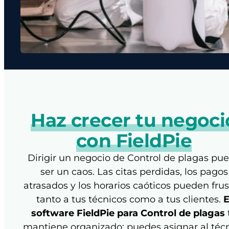
Haz crecer tu negoci
con FieldPie
Dirigir un negocio de Control de plagas pu
ser un caos. Las citas perdidas, los pagos
atrasados y los horarios caóticos pueden frus
tanto a tus técnicos como a tus clientes.
E
software FieldPie para Control de plagas
mantiene organizado: puedes asignar al téc