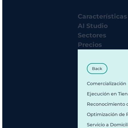
Características
AI Studio
Sectores
Precios
Back
Comercialización
Ejecución en Tie
Reconocimiento 
Optimización de 
Servicio a Domicil