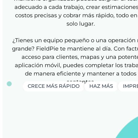
adecuado a cada trabajo, crear estimacione
costos precisas y cobrar más rápido, todo en
solo lugar.
¿Tienes un equipo pequeño o una operación
grande? FieldPie te mantiene al día. Con fact
acceso para clientes, mapas y una potent
aplicación móvil, puedes completar los trab
de manera eficiente y mantener a todos
contentos.
CRECE MÁS RÁPIDO
HAZ MÁS
IMPRE