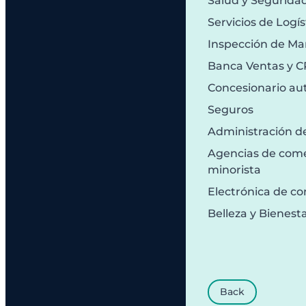
Salud y Segurida
Servicios de Logís
Inspección de Ma
Banca Ventas y 
Concesionario au
Seguros
Administración d
Agencias de comer
minorista
Electrónica de c
Belleza y Bienest
Back