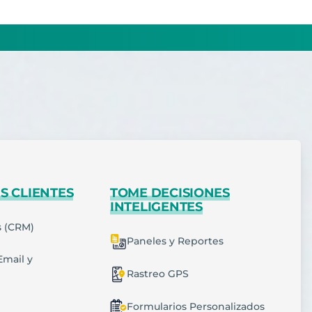
S CLIENTES
TOME DECISIONES
INTELIGENTES
s (CRM)
Paneles y Reportes
Email y
Rastreo GPS
Formularios Personalizados