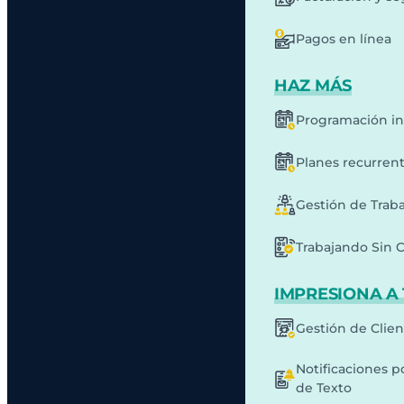
Pagos en línea
HAZ MÁS
Programación in
Planes recurren
Gestión de Traba
Trabajando Sin 
IMPRESIONA A 
Gestión de Clie
Notificaciones p
de Texto