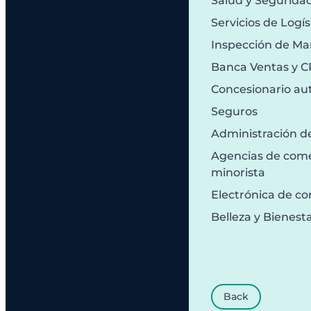
Salud y Segurida
Servicios de Logís
Inspección de Ma
Banca Ventas y 
Concesionario au
Seguros
Administración d
Agencias de comer
minorista
Electrónica de c
Belleza y Bienest
Back