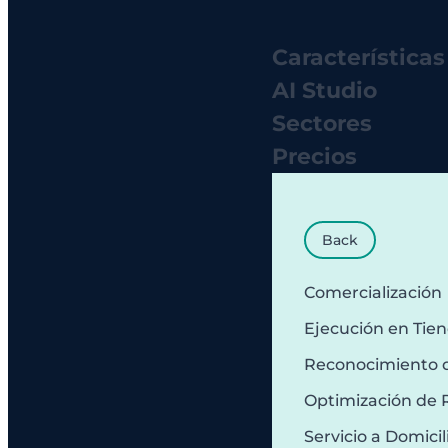
Características
AI Studio
Sectores
Precios
Back
Comercialización
Ejecución en Tie
Reconocimiento 
Optimización de 
Servicio a Domicil