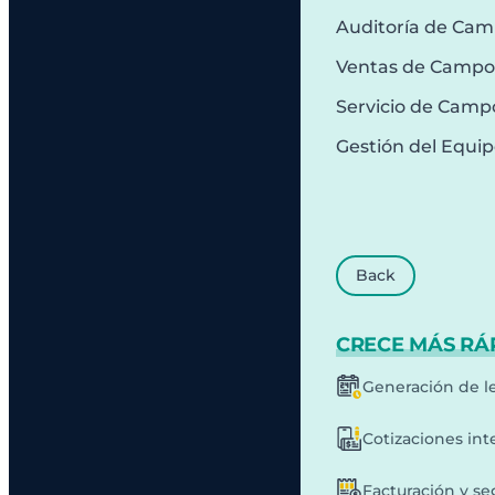
Auditoría de Ca
Ventas de Campo
Servicio de Camp
Gestión del Equi
Back
CRECE MÁS RÁ
Generación de l
Cotizaciones int
Facturación y s