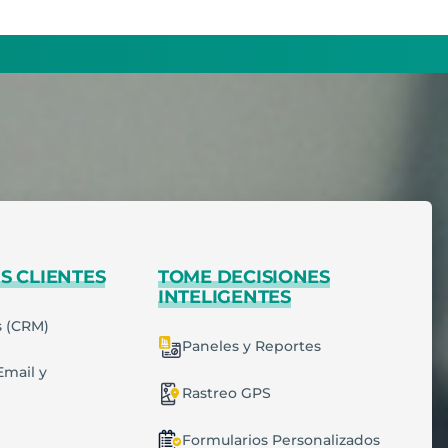
S CLIENTES
TOME DECISIONES
INTELIGENTES
s (CRM)
Paneles y Reportes
Email y
Rastreo GPS
Formularios Personalizados