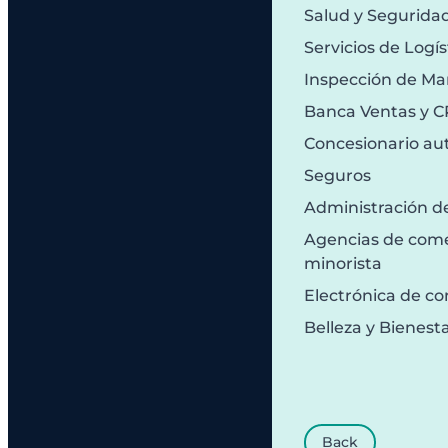
Salud y Segurida
Servicios de Logís
Inspección de Ma
Banca Ventas y 
Concesionario au
Seguros
Administración d
Agencias de comer
minorista
Electrónica de c
Belleza y Bienest
Back