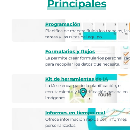
Principales
Programación
Planifica de manera fluida los trabajos, las
tareas y las rutas del equipo.
Formularios y flujos
Le permite crear formularios personaliza
para recopilar los datos que necesita.
Kit de herramientas de IA
La IA se encarga de la planificación, el
enrutamiento y la verificación basada en
imágenes.
Informes en tiempo real
Ofrece información rápida con informes
personalizados.