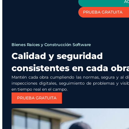
A
PRUEBA GRATUITA
Bienes Raíces y Construcción Software
Calidad y seguridad
consistentes en cada obr
Mantén cada obra cumpliendo las normas, segura y al d
inspecciones digitales, seguimiento de problemas y visib
en tiempo real en el campo.
PRUEBA GRATUITA