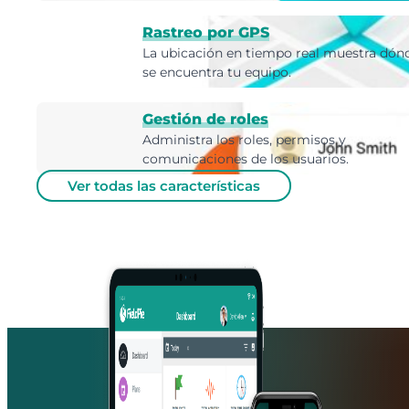
Rastreo por GPS
La ubicación en tiempo real muestra dón
se encuentra tu equipo.
Gestión de roles
Administra los roles, permisos y
comunicaciones de los usuarios.
Ver todas las características