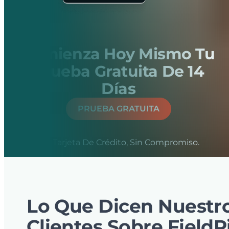
Comienza Hoy Mismo Tu
Prueba Gratuita De 14
Días
PRUEBA GRATUITA
Sin Tarjeta De Crédito, Sin Compromiso.
Lo Que Dicen Nuestr
Clientes Sobre FieldP