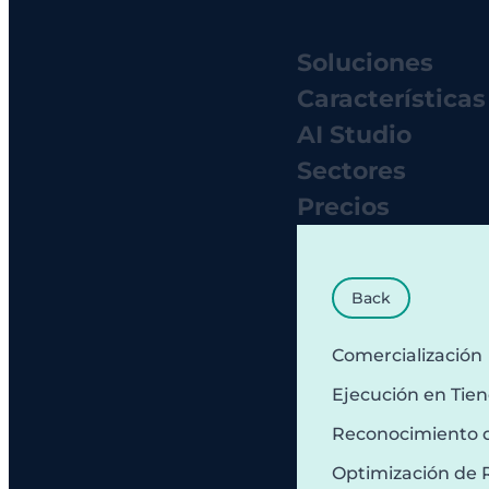
Soluciones
Características
AI Studio
Sectores
Precios
Back
Comercialización
Ejecución en Tie
Reconocimiento 
Optimización de 