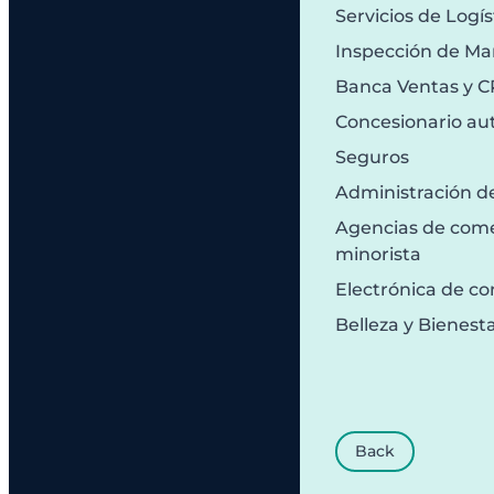
Servicios de Logís
Inspección de Ma
Banca Ventas y 
Concesionario au
Seguros
Administración d
Agencias de comer
minorista
Electrónica de c
Belleza y Bienest
Back