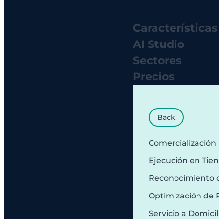
Características
AI Studio
Sectores
Precios
Back
Comercialización
Ejecución en Tie
Reconocimiento 
Optimización de 
Servicio a Domicil