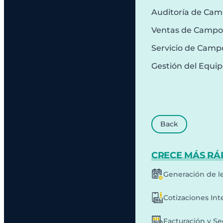
Auditoría de Ca
Ventas de Campo
Servicio de Camp
Gestión del Equi
Back
CRECE MÁS RÁ
Generación de l
Cotizaciones Int
Facturación y S