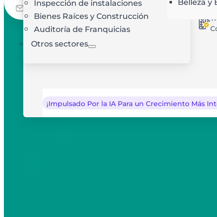
Belleza y 
Prueba Gratuita
Inspección de instalaciones
Optimización de rutas con IA
Bienes Raíces y Construcción
T
C
Auditoría de Franquicias
Otros sectores
¡Impulsado Por la IA Para un Crecimiento Más Int