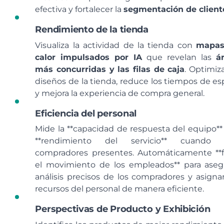
efectiva y fortalecer la
segmentación de client
Rendimiento de la tienda
Visualiza la actividad de la tienda con
mapas
calor impulsados por IA
que revelan las
á
más concurridas y las filas de caja
. Optimiza
diseños de la tienda, reduce los tiempos de es
y mejora la experiencia de compra general.
Eficiencia del personal
Mide la **capacidad de respuesta del equipo** 
**rendimiento del servicio** cuando 
compradores presentes. Automáticamente **fi
el movimiento de los empleados** para aseg
análisis precisos de los compradores y asignar
recursos del personal de manera eficiente.
Perspectivas de Producto y Exhibición