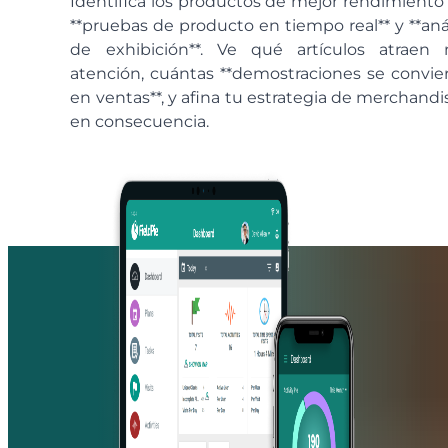
Identifica los productos de mejor rendimiento
**pruebas de producto en tiempo real** y **anál
de exhibición**. Ve qué artículos atraen
atención, cuántas **demostraciones se convie
en ventas**, y afina tu estrategia de merchandi
en consecuencia.