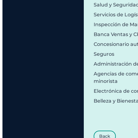
Salud y Segurida
Servicios de Logís
Inspección de Ma
Banca Ventas y 
Concesionario au
Seguros
Administración d
Agencias de comer
minorista
Electrónica de c
Belleza y Bienest
Back