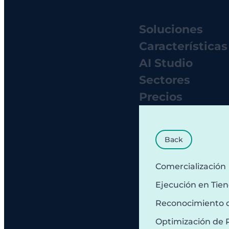
Soluciones
Características
AI Studio
Sectores
Precios
Back
Comercialización
Ejecución en Tie
Reconocimiento 
Optimización de 