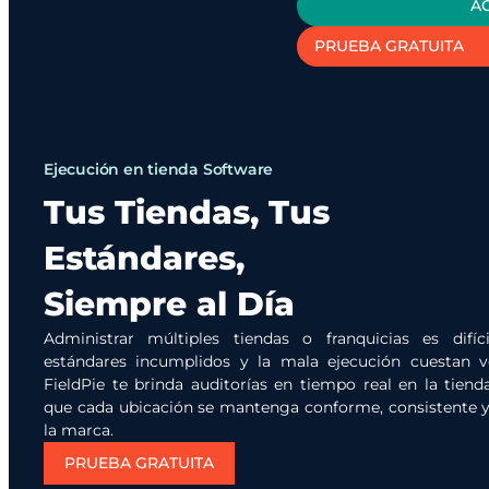
A
PRUEBA GRATUITA
Ejecución en tienda Software
Tus Tiendas, Tus
Estándares,
Siempre al Día
Administrar múltiples tiendas o franquicias es difíci
estándares incumplidos y la mala ejecución cuestan v
FieldPie te brinda auditorías en tiempo real en la tiend
que cada ubicación se mantenga conforme, consistente y 
la marca.
PRUEBA GRATUITA