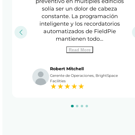
preventivo en múltiples edificios
solía ser un dolor de cabeza
constante. La programación
inteligente y los recordatorios
automatizados de FieldPie
mantienen todo…
Read More
Robert Mitchell
Gerente de Operaciones, BrightSpace
Facilities
★
★
★
★
★