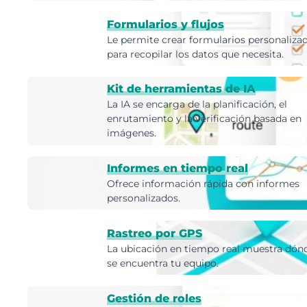
Formularios y flujos
Le permite crear formularios personaliza
para recopilar los datos que necesita.
Kit de herramientas de IA
La IA se encarga de la planificación, el
enrutamiento y la verificación basada en
imágenes.
Informes en tiempo real
Ofrece información rápida con informes
personalizados.
Rastreo por GPS
La ubicación en tiempo real muestra dón
se encuentra tu equipo.
Gestión de roles