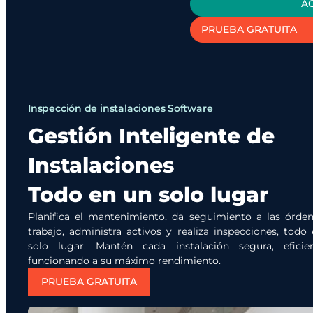
A
PRUEBA GRATUITA
Inspección de instalaciones Software
Gestión Inteligente de
Instalaciones
Todo en un solo lugar
Planifica el mantenimiento, da seguimiento a las órde
trabajo, administra activos y realiza inspecciones, todo
solo lugar. Mantén cada instalación segura, eficie
funcionando a su máximo rendimiento.
PRUEBA GRATUITA