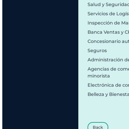
Salud y Segurida
Servicios de Logís
Inspección de Ma
Banca Ventas y 
Concesionario au
Seguros
Administración d
Agencias de comer
minorista
Electrónica de c
Belleza y Bienest
Back