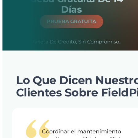
Días
PRUEBA GRATUITA
Sin Tarjeta De Crédito, Sin Compromiso.
Lo Que Dicen Nuestr
Clientes Sobre FieldP
Coordinar el mantenimiento