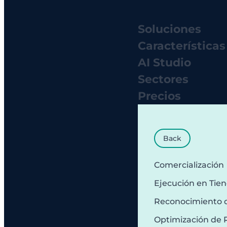
Soluciones
Características
AI Studio
Sectores
Precios
Back
Comercialización
Ejecución en Tie
Reconocimiento 
Optimización de 