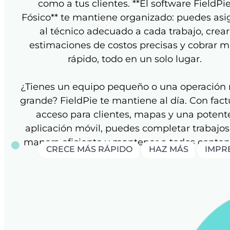
como a tus clientes. **El software FieldPi
Fósico** te mantiene organizado: puedes asi
al técnico adecuado a cada trabajo, crear
estimaciones de costos precisas y cobrar 
rápido, todo en un solo lugar.
¿Tienes un equipo pequeño o una operación
grande? FieldPie te mantiene al día. Con fact
acceso para clientes, mapas y una potent
aplicación móvil, puedes completar trabajos
manera eficiente y mantener a todos conten
CRECE MÁS RÁPIDO
HAZ MÁS
IMPRE