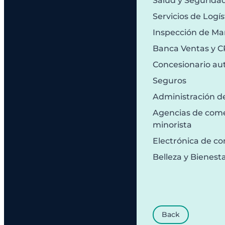
Salud y Segurida
Servicios de Logís
Inspección de Ma
Banca Ventas y 
Concesionario au
Seguros
Administración d
Agencias de comer
minorista
Electrónica de c
Belleza y Bienest
Back