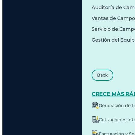
Auditoría de Ca
Ventas de Campo
Servicio de Camp
Gestión del Equi
Back
CRECE MÁS RÁ
Generación de L
Cotizaciones Int
Facturación y S