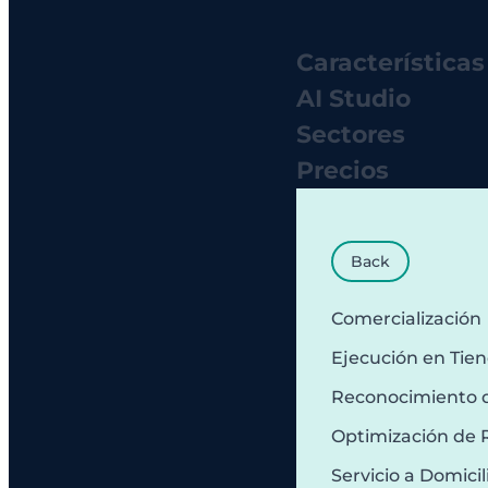
Características
AI Studio
Sectores
Precios
Back
Comercialización
Ejecución en Tie
Reconocimiento 
Optimización de 
Servicio a Domicil