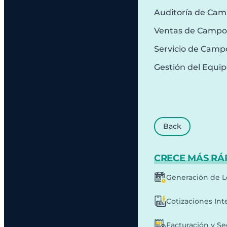
Auditoría de Ca
Ventas de Campo
Servicio de Camp
Gestión del Equi
Back
CRECE MÁS RÁ
Generación de L
Cotizaciones Int
Facturación y S