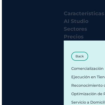
Características
AI Studio
Sectores
Precios
Back
Comercialización
Ejecución en Tie
Reconocimiento 
Optimización de 
Servicio a Domicil