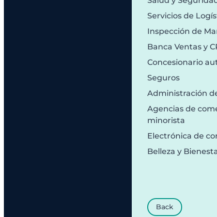
Salud y Segurida
Servicios de Logís
Inspección de Ma
Banca Ventas y 
Concesionario au
Seguros
Administración d
Agencias de comer
minorista
Electrónica de c
Belleza y Bienest
Back