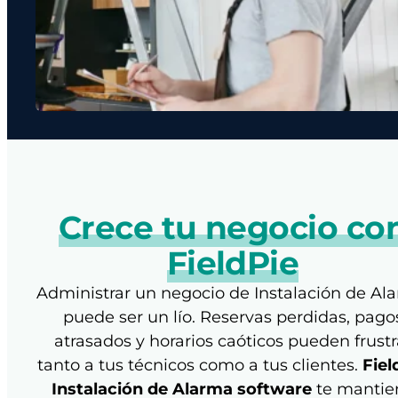
Crece tu negocio co
FieldPie
Administrar un negocio de Instalación de Al
puede ser un lío. Reservas perdidas, pago
atrasados y horarios caóticos pueden frustr
tanto a tus técnicos como a tus clientes.
Fiel
Instalación de Alarma software
te mantie