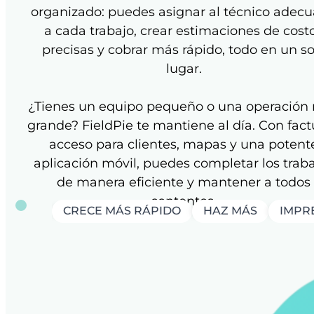
organizado: puedes asignar al técnico adec
a cada trabajo, crear estimaciones de cost
precisas y cobrar más rápido, todo en un so
lugar.
¿Tienes un equipo pequeño o una operación
grande? FieldPie te mantiene al día. Con fact
acceso para clientes, mapas y una potent
aplicación móvil, puedes completar los trab
de manera eficiente y mantener a todos
contentos.
CRECE MÁS RÁPIDO
HAZ MÁS
IMPRE