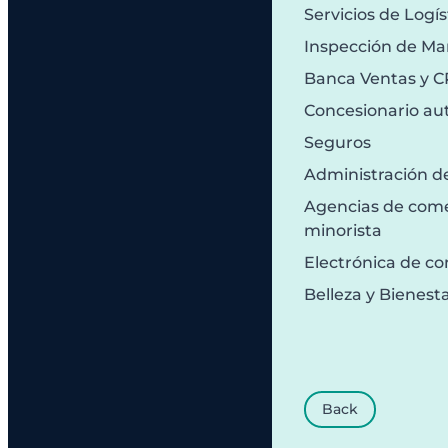
Servicios de Logís
Inspección de Ma
Banca Ventas y 
Concesionario au
Seguros
Administración d
Agencias de comer
minorista
Electrónica de c
Belleza y Bienest
Back