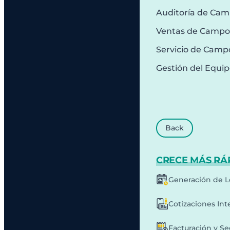
Auditoría de Ca
Ventas de Campo
Servicio de Camp
Gestión del Equi
Back
CRECE MÁS RÁ
Generación de L
Cotizaciones Int
Facturación y S