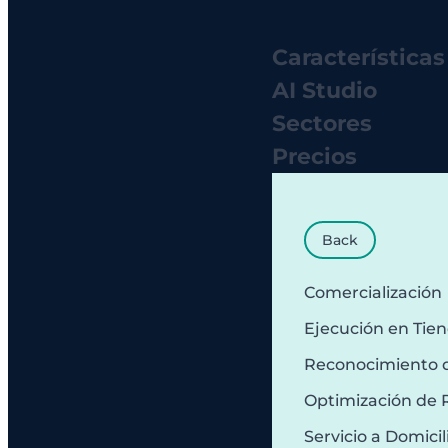
Características
AI Studio
Sectores
Precios
Back
Comercialización
Ejecución en Tie
Reconocimiento 
Optimización de 
Servicio a Domicil