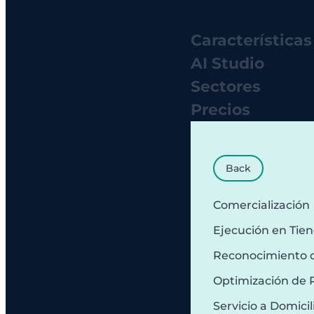
Características
AI Studio
Sectores
Precios
Back
Comercialización
Ejecución en Tie
Reconocimiento 
Optimización de 
Servicio a Domicil