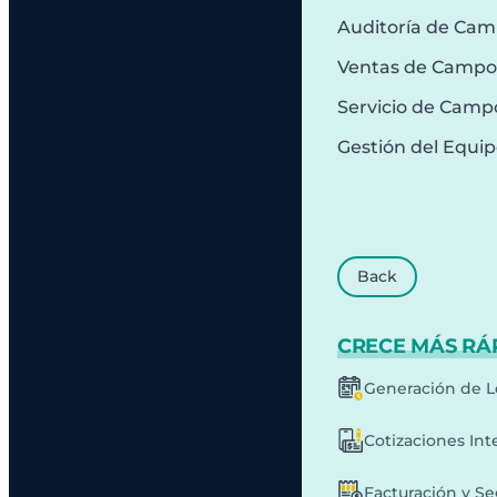
Auditoría de Ca
Ventas de Campo
Servicio de Camp
Gestión del Equi
Back
CRECE MÁS RÁ
Generación de L
Cotizaciones Int
Facturación y S