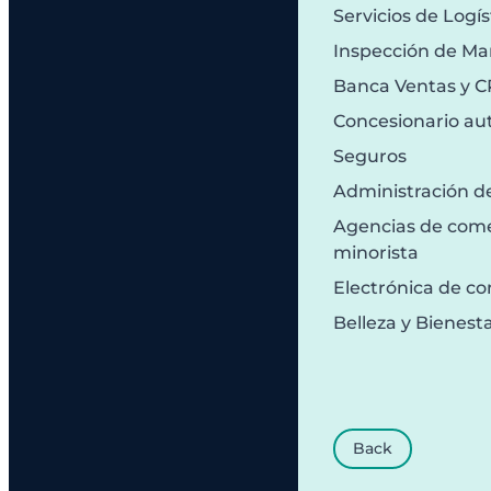
Servicios de Logís
Inspección de Ma
Banca Ventas y 
Concesionario au
Seguros
Administración d
Agencias de comer
minorista
Electrónica de c
Belleza y Bienest
Back