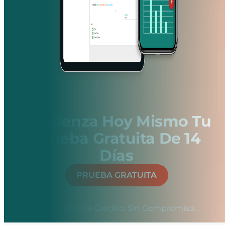
Comienza Hoy Mismo Tu
Prueba Gratuita De 14
Días
PRUEBA GRATUITA
Sin Tarjeta De Crédito, Sin Compromiso.