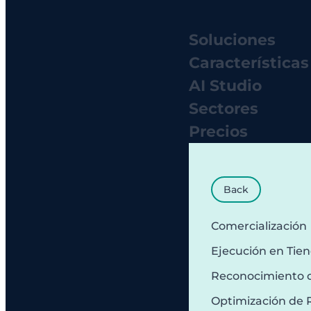
Soluciones
Características
AI Studio
Sectores
Precios
Back
Comercialización
Ejecución en Tie
Reconocimiento 
Optimización de 