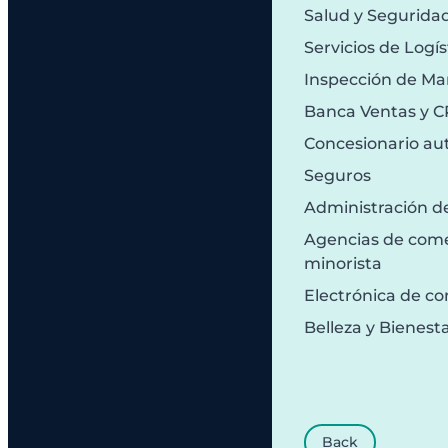
Salud y Segurida
Servicios de Logís
Inspección de Ma
Banca Ventas y 
Concesionario au
Seguros
Administración d
Agencias de comer
minorista
Electrónica de c
Belleza y Bienest
Back