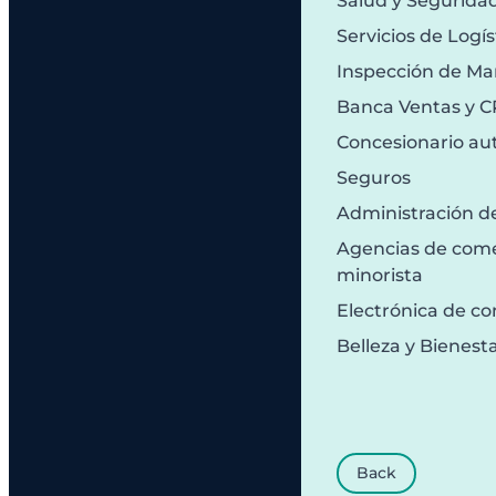
Salud y Segurida
Servicios de Logís
Inspección de Ma
Banca Ventas y 
Concesionario au
Seguros
Administración d
Agencias de comer
minorista
Electrónica de c
Belleza y Bienest
Back