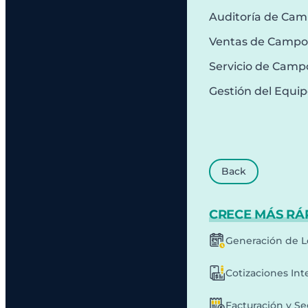
Auditoría de Ca
Ventas de Campo
Servicio de Camp
Gestión del Equi
Back
CRECE MÁS RÁ
Generación de L
Cotizaciones Int
Facturación y S