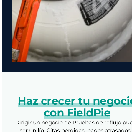
Haz crecer tu negoci
con FieldPie
Dirigir un negocio de Pruebas de reflujo pu
ser un lío. Citas perdidas, pagos atrasados