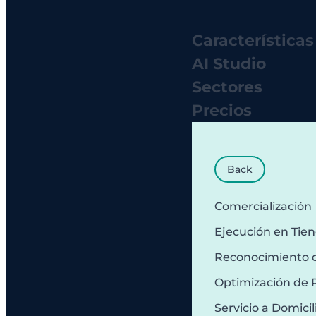
Características
AI Studio
Sectores
Precios
Back
Comercialización
Ejecución en Tie
Reconocimiento 
Optimización de 
Servicio a Domicil